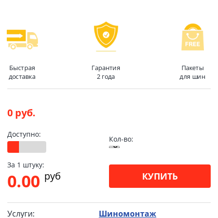
Быстрая
Гарантия
Пакеты
доставка
2 года
для шин
0 руб.
Доступно:
Кол-во:
За 1 штуку:
pуб
0.00
КУПИТЬ
Услуги:
Шиномонтаж