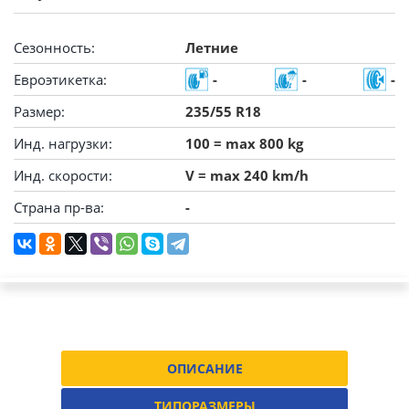
Сезонность:
Летние
Евроэтикетка:
-
-
-
Размер:
235/55 R18
Инд. нагрузки:
100 = max 800 kg
Инд. скорости:
V = max 240 km/h
Страна пр-ва:
-
ОПИСАНИЕ
ТИПОРАЗМЕРЫ