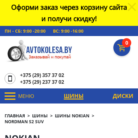
Оформи заказ через корзину сайта
и получи скидку!
ПН - СБ: 9:00 -20:00
ВС: 9:00 -16:00
0
+375 (29) 357 37 02
+375 (29) 237 37 02
ШИНЫ
ДИСКИ
МЕНЮ
ГЛАВНАЯ
ШИНЫ
ШИНЫ NOKIAN
NORDMAN S2 SUV
NOKIAN