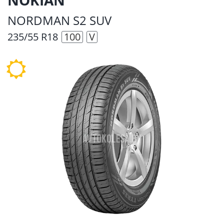
NORDMAN S2 SUV
235/55 R18
100
V