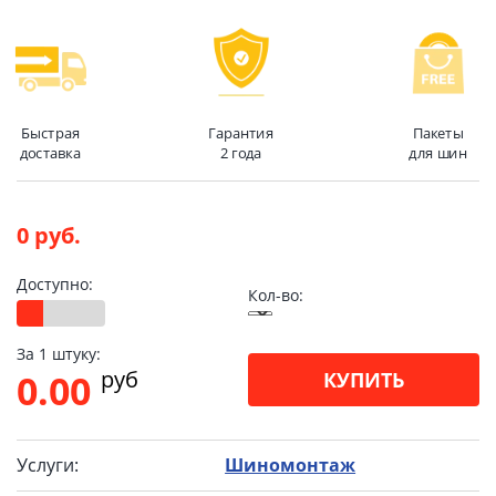
Быстрая
Гарантия
Пакеты
доставка
2 года
для шин
0 руб.
Доступно:
Кол-во:
За 1 штуку:
pуб
0.00
КУПИТЬ
Услуги:
Шиномонтаж