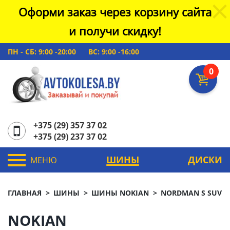
Оформи заказ через корзину сайта
и получи скидку!
ПН - СБ: 9:00 -20:00
ВС: 9:00 -16:00
0
+375 (29) 357 37 02
+375 (29) 237 37 02
ШИНЫ
ДИСКИ
МЕНЮ
ГЛАВНАЯ
ШИНЫ
ШИНЫ NOKIAN
NORDMAN S SUV
NOKIAN