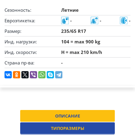
Сезонность:
Летние
Евроэтикетка:
-
-
-
Размер:
235/65 R17
Инд. нагрузки:
104 = max 900 kg
Инд. скорости:
H = max 210 km/h
Страна пр-ва:
-
ОПИСАНИЕ
ТИПОРАЗМЕРЫ