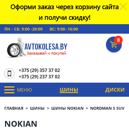
Оформи заказ через корзину сайта
и получи скидку!
ПН - СБ: 9:00 -20:00
ВС: 9:00 -16:00
0
+375 (29) 357 37 02
+375 (29) 237 37 02
ШИНЫ
ДИСКИ
МЕНЮ
ГЛАВНАЯ
ШИНЫ
ШИНЫ NOKIAN
NORDMAN S SUV
NOKIAN