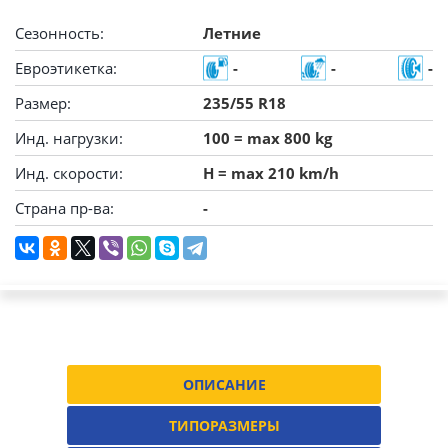
Сезонность:
Летние
Евроэтикетка:
-
-
-
Размер:
235/55 R18
Инд. нагрузки:
100 = max 800 kg
Инд. скорости:
H = max 210 km/h
Страна пр-ва:
-
ОПИСАНИЕ
ТИПОРАЗМЕРЫ