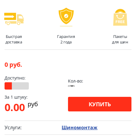
Быстрая
Гарантия
Пакеты
доставка
2 года
для шин
0 руб.
Доступно:
Кол-во:
За 1 штуку:
pуб
0.00
КУПИТЬ
Услуги:
Шиномонтаж