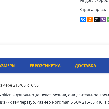
Индекс скорост
Страна пр-ва:
АЗМЕРЫ
ЕВРОЭТИКЕТКА
ДОСТАВКА
змере 215/65 R16 98 H
Nokian
– довольно
дешевая резина
, она длительное врем
изких температур. Размер Nordman S SUV 215/65 R16, а с