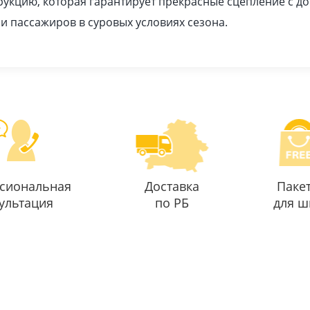
укцию, которая гарантирует прекрасные сцепление с 
 и пассажиров в суровых условиях сезона.
сиональная
Доставка
Паке
ультация
по РБ
для ш