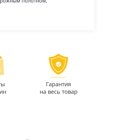
дорожным полотном,
ты
Гарантия
ин
на весь товар