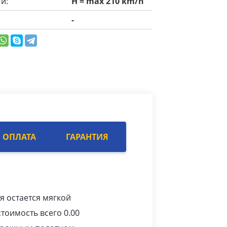
и:
H = max 210 km/h
-
ОПЛАТА
ГАРАНТИЯ
я остается мягкой
тоимость всего 0.00