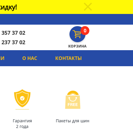
идку!
0
 357 37 02
 237 37 02
КОРЗИНА
ИИ
О НАС
КОНТАКТЫ
Гарантия
Пакеты для шин
2 года