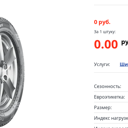
0 руб.
За 1 штуку:
0.00
p
Услуги:
Ши
Сезонность:
Евроэтикетка:
Размер:
Индекс нагрузк