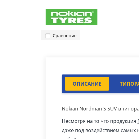
Сравнение
ОПИСАНИЕ
ТИПОР
Nokian Nordman S SUV в типора
Несмотря на то что продукция
даже под воздействием самых н