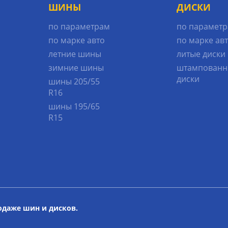
ШИНЫ
ДИСКИ
по параметрам
по парамет
по марке авто
по марке ав
летние шины
литые диски
зимние шины
штампованн
диски
шины 205/55
R16
шины 195/65
R15
родаже шин и дисков.