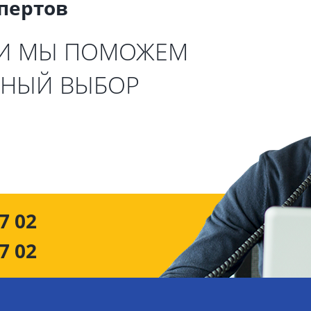
спертов
 И МЫ ПОМОЖЕМ
ЬНЫЙ ВЫБОР
7 02
7 02