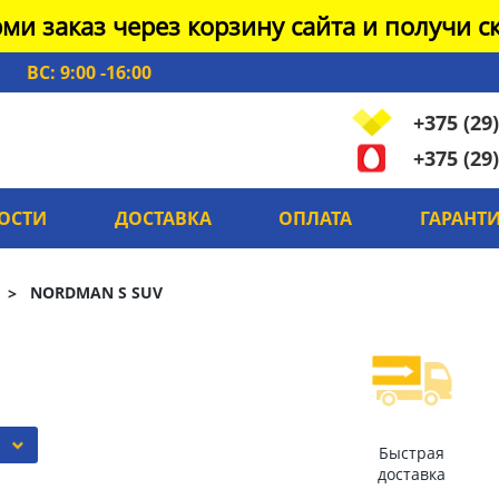
ми заказ через корзину сайта и получи ск
ВС: 9:00 -16:00
+375 (29)
+375 (29)
ОСТИ
ДОСТАВКА
ОПЛАТА
ГАРАНТ
NORDMAN S SUV
Быстрая
доставка