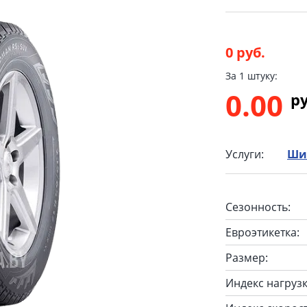
0 руб.
За 1 штуку:
0.00
p
Услуги:
Ши
Сезонность:
Евроэтикетка:
Размер:
Индекс нагрузк