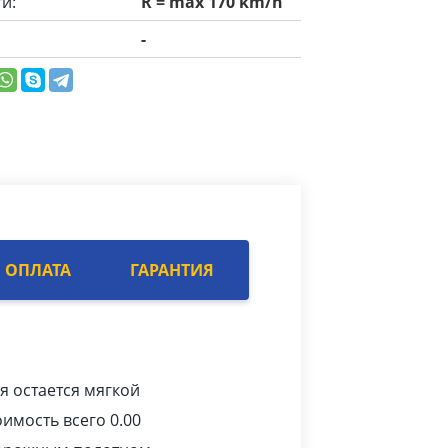
и:
R = max 170 km/h
-
ОПЛАТА
ГАРАНТИЯ
я остается мягкой
имость всего 0.00