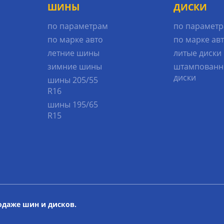
ШИНЫ
ДИСКИ
по параметрам
по парамет
по марке авто
по марке ав
летние шины
литые диски
зимние шины
штампованн
диски
шины 205/55
R16
шины 195/65
R15
родаже шин и дисков.