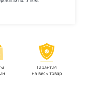
дорожным полотном,
ты
Гарантия
ин
на весь товар