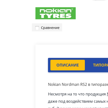
Сравнение
ОПИСАНИЕ
ТИПОР
Nokian Nordman RS2 в типоразм
Несмотря на то что продукция
даже под воздействием самых н