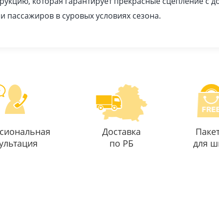
рукцию, которая гарантирует прекрасные сцепление с 
 и пассажиров в суровых условиях сезона.
сиональная
Доставка
Паке
ультация
по РБ
для ш