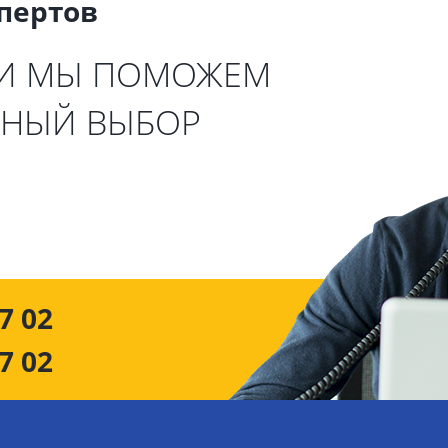
спертов
 И МЫ ПОМОЖЕМ
ЬНЫЙ ВЫБОР
7 02
7 02