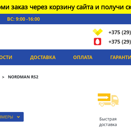
ми заказ через корзину сайта и получи ск
ВС: 9:00 -16:00
+375 (29)
+375 (29)
ОСТИ
ДОСТАВКА
ОПЛАТА
ГАРАНТ
NORDMAN RS2
АЗМЕРЫ
Быстрая
доставка