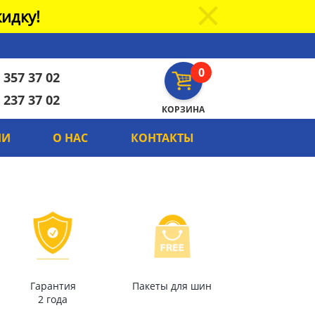
идку!
0
 357 37 02
 237 37 02
КОРЗИНА
ИИ
О НАС
КОНТАКТЫ
Гарантия
Пакеты для шин
2 года