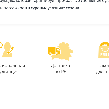
рукцию, которая гарантирует прекрасные сцепление с 
 и пассажиров в суровых условиях сезона.
сиональная
Доставка
Паке
ультация
по РБ
для ш