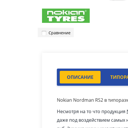
Сравнение
ОПИСАНИЕ
ТИПОР
Nokian Nordman RS2 в типоразм
Несмотря на то что продукция
даже под воздействием самых н