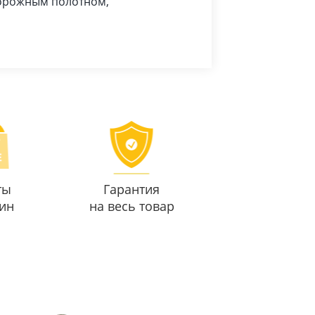
дорожным полотном,
ты
Гарантия
ин
на весь товар