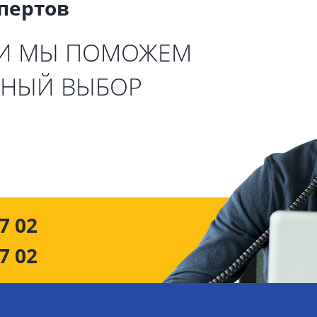
спертов
 И МЫ ПОМОЖЕМ
ЬНЫЙ ВЫБОР
7 02
7 02