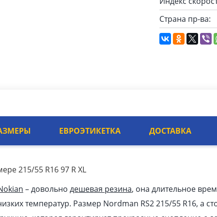
Индекс скорост
Страна пр-ва:
АЗМЕРЫ
ЕВРОЭТИКЕТКА
ДОСТАВКА
ере 215/55 R16 97 R XL
Nokian
– довольно
дешевая резина
, она длительное врем
изких температур. Размер Nordman RS2 215/55 R16, а сто