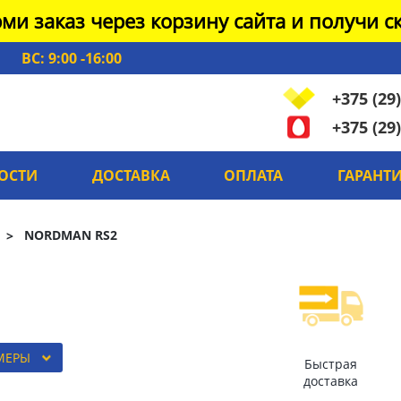
ми заказ через корзину сайта и получи ск
ВС: 9:00 -16:00
+375 (29)
+375 (29)
ОСТИ
ДОСТАВКА
ОПЛАТА
ГАРАНТ
NORDMAN RS2
МЕРЫ
Быстрая
доставка