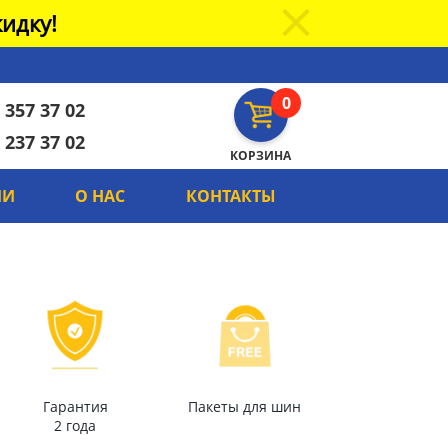
идку!
0
 357 37 02
 237 37 02
КОРЗИНА
ИИ
О НАС
КОНТАКТЫ
Гарантия
Пакеты для шин
2 года