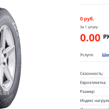
0 руб.
За 1 штуку:
0.00
p
Услуги:
Ши
Сезонность:
Евроэтикетка:
Размер:
Индекс нагрузк