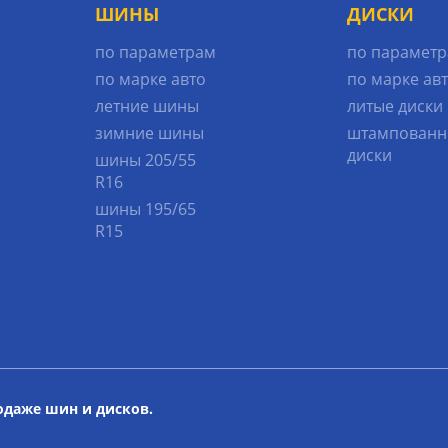
ШИНЫ
ДИСКИ
по параметрам
по парамет
по марке авто
по марке ав
летние шины
литые диски
зимние шины
штампованн
диски
шины 205/55
R16
шины 195/65
R15
родаже шин и дисков.