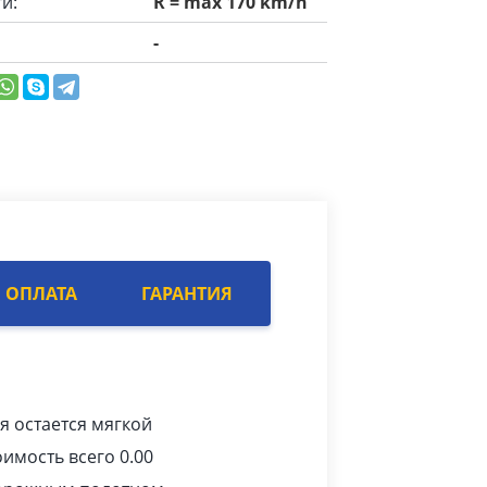
и:
R = max 170 km/h
-
ОПЛАТА
ГАРАНТИЯ
я остается мягкой
имость всего 0.00