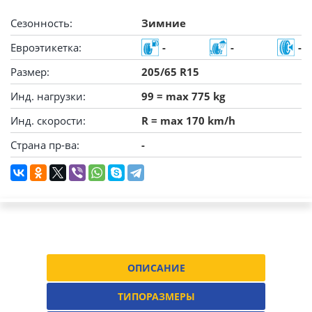
Сезонность:
Зимние
Евроэтикетка:
-
-
-
Размер:
205/65 R15
Инд. нагрузки:
99 = max 775 kg
Инд. скорости:
R = max 170 km/h
Страна пр-ва:
-
ОПИСАНИЕ
ТИПОРАЗМЕРЫ