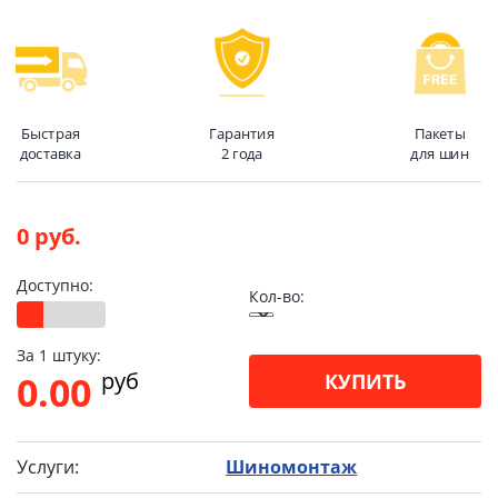
Быстрая
Гарантия
Пакеты
доставка
2 года
для шин
0 руб.
Доступно:
Кол-во:
За 1 штуку:
pуб
0.00
КУПИТЬ
Услуги:
Шиномонтаж