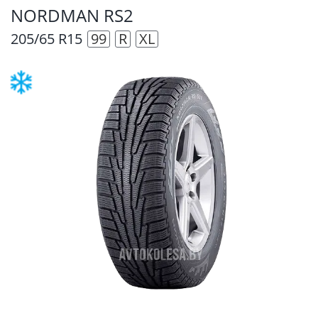
NORDMAN RS2
205/65 R15
99
R
XL