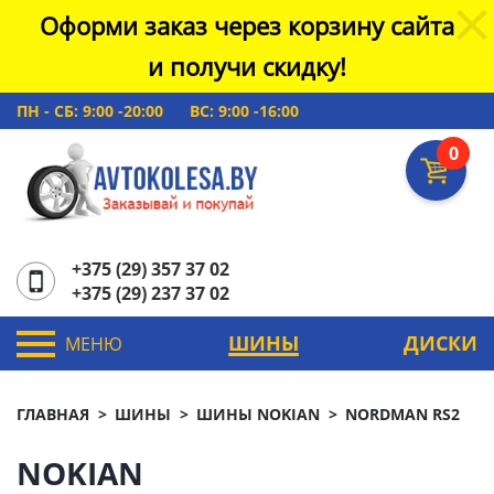
Оформи заказ через корзину сайта
и получи скидку!
ПН - СБ: 9:00 -20:00
ВС: 9:00 -16:00
0
+375 (29) 357 37 02
+375 (29) 237 37 02
ШИНЫ
ДИСКИ
МЕНЮ
ГЛАВНАЯ
ШИНЫ
ШИНЫ NOKIAN
NORDMAN RS2
NOKIAN