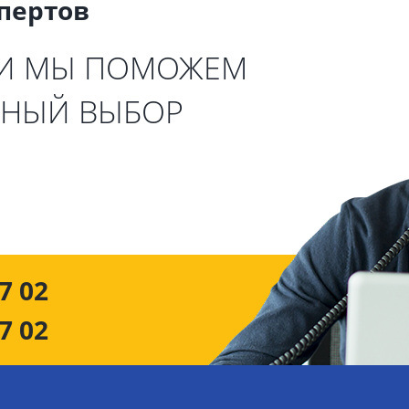
спертов
 И МЫ ПОМОЖЕМ
ЬНЫЙ ВЫБОР
7 02
7 02