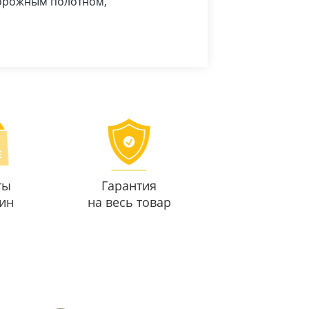
дорожным полотном,
ты
Гарантия
ин
на весь товар