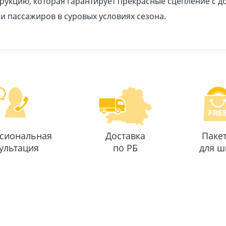
рукцию, которая гарантирует прекрасные сцепление с 
 и пассажиров в суровых условиях сезона.
сиональная
Доставка
Паке
ультация
по РБ
для ш