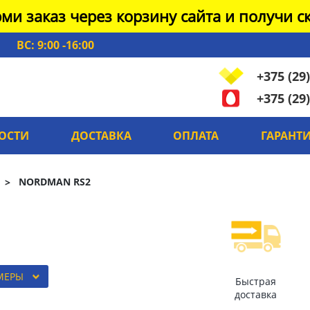
ми заказ через корзину сайта и получи ск
ВС: 9:00 -16:00
+375 (29)
+375 (29)
ОСТИ
ДОСТАВКА
ОПЛАТА
ГАРАНТ
NORDMAN RS2
МЕРЫ
Быстрая
доставка