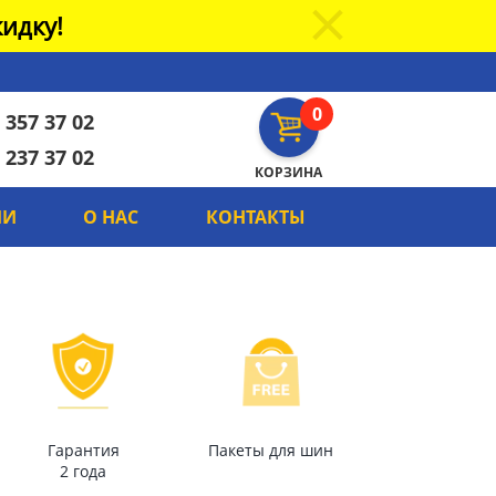
идку!
0
 357 37 02
 237 37 02
КОРЗИНА
ИИ
О НАС
КОНТАКТЫ
Гарантия
Пакеты для шин
2 года