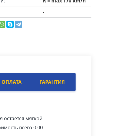
и:
R = max 170 km/h
-
ОПЛАТА
ГАРАНТИЯ
я остается мягкой
имость всего 0.00