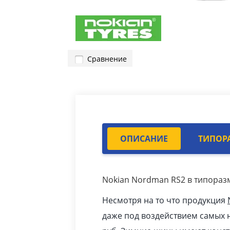
Сравнение
ОПИСАНИЕ
ТИПОР
Nokian Nordman RS2 в типоразм
Несмотря на то что продукция
даже под воздействием самых н