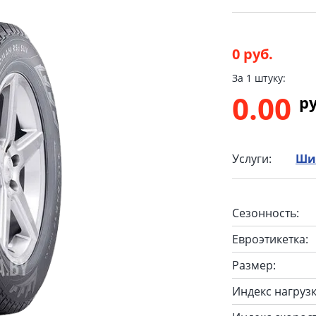
0 руб.
За 1 штуку:
0.00
p
Услуги:
Ши
Сезонность:
Евроэтикетка:
Размер:
Индекс нагрузк