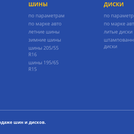
ШИНЫ
ДИСКИ
по параметрам
по парамет
по марке авто
по марке ав
летние шины
литые диски
зимние шины
штампованн
диски
шины 205/55
R16
шины 195/65
R15
родаже шин и дисков.