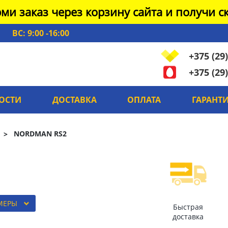
ми заказ через корзину сайта и получи ск
ВС: 9:00 -16:00
+375 (29)
+375 (29)
ОСТИ
ДОСТАВКА
ОПЛАТА
ГАРАНТ
NORDMAN RS2
МЕРЫ
Быстрая
доставка