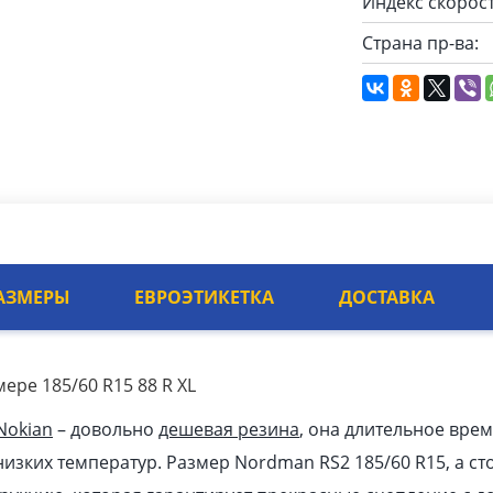
Индекс скорост
Страна пр-ва:
АЗМЕРЫ
ЕВРОЭТИКЕТКА
ДОСТАВКА
ере 185/60 R15 88 R XL
Nokian
– довольно
дешевая резина
, она длительное врем
изких температур. Размер Nordman RS2 185/60 R15, а сто