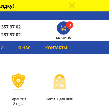
идку!
0
 357 37 02
 237 37 02
КОРЗИНА
ИИ
О НАС
КОНТАКТЫ
Гарантия
Пакеты для шин
2 года