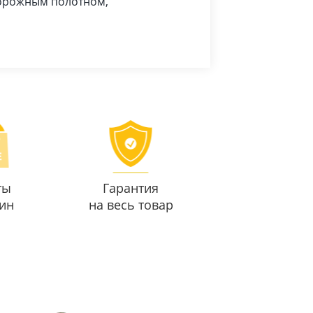
дорожным полотном,
ты
Гарантия
ин
на весь товар