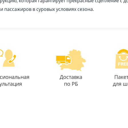
рукцию, которая гарантирует прекрасные сцепление с 
 и пассажиров в суровых условиях сезона.
сиональная
Доставка
Паке
ультация
по РБ
для ш