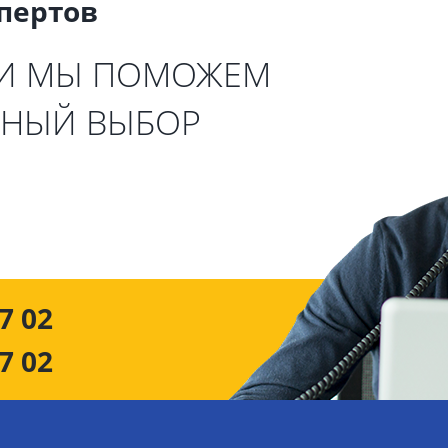
спертов
 И МЫ ПОМОЖЕМ
ЬНЫЙ ВЫБОР
7 02
7 02