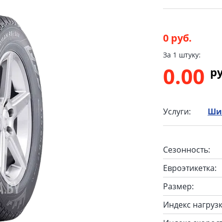
0 руб.
За 1 штуку:
0.00
p
Услуги:
Ши
Сезонность:
Евроэтикетка:
Размер:
Индекс нагрузк