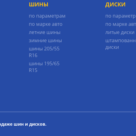
ШИНЫ
ДИСКИ
по параметрам
по парамет
по марке авто
по марке ав
летние шины
литые диски
зимние шины
штампованн
диски
шины 205/55
R16
шины 195/65
R15
родаже шин и дисков.