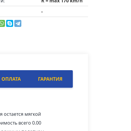
и:
R = max 170 km/h
-
ОПЛАТА
ГАРАНТИЯ
я остается мягкой
имость всего 0.00