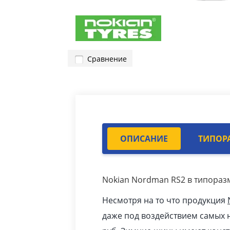
Сравнение
ОПИСАНИЕ
ТИПОР
Nokian Nordman RS2 в типоразм
Несмотря на то что продукция
даже под воздействием самых н