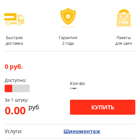
Быстрая
Гарантия
Пакеты
доставка
2 года
для шин
0 руб.
Доступно:
Кол-во:
За 1 штуку:
pуб
0.00
КУПИТЬ
Услуги:
Шиномонтаж