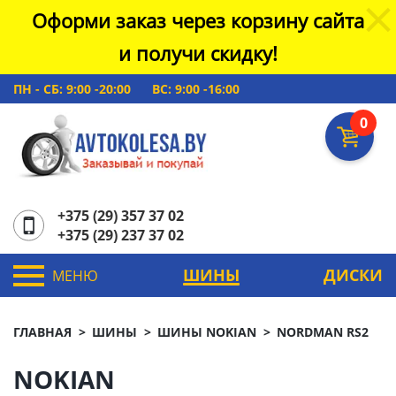
Оформи заказ через корзину сайта
и получи скидку!
ПН - СБ: 9:00 -20:00
ВС: 9:00 -16:00
0
+375 (29) 357 37 02
+375 (29) 237 37 02
ШИНЫ
ДИСКИ
МЕНЮ
ГЛАВНАЯ
ШИНЫ
ШИНЫ NOKIAN
NORDMAN RS2
NOKIAN