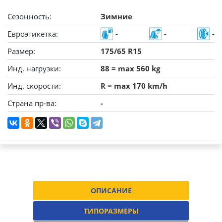
Сезонность:
Зимние
Евроэтикетка:
-
-
-
Размер:
175/65 R15
Инд. нагрузки:
88 = max 560 kg
Инд. скорости:
R = max 170 km/h
Страна пр-ва:
-
ОПИСАНИЕ
ТИПОРАЗМЕРЫ