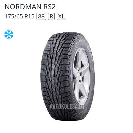
NORDMAN RS2
175/65 R15
88
R
XL