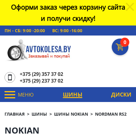
Оформи заказ через корзину сайта
и получи скидку!
ПН - СБ: 9:00 -20:00
ВС: 9:00 -16:00
0
+375 (29) 357 37 02
+375 (29) 237 37 02
ШИНЫ
ДИСКИ
МЕНЮ
ГЛАВНАЯ
ШИНЫ
ШИНЫ NOKIAN
NORDMAN RS2
NOKIAN