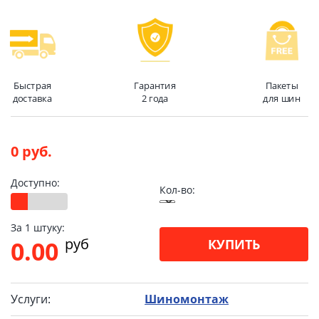
Быстрая
Гарантия
Пакеты
доставка
2 года
для шин
0 руб.
Доступно:
Кол-во:
За 1 штуку:
pуб
0.00
КУПИТЬ
Услуги:
Шиномонтаж