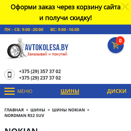
Оформи заказ через корзину сайта
и получи скидку!
ПН - СБ: 9:00 -20:00
ВС: 9:00 -16:00
0
+375 (29) 357 37 02
+375 (29) 237 37 02
ШИНЫ
ДИСКИ
МЕНЮ
ГЛАВНАЯ
ШИНЫ
ШИНЫ NOKIAN
NORDMAN RS2 SUV
NOKIAN