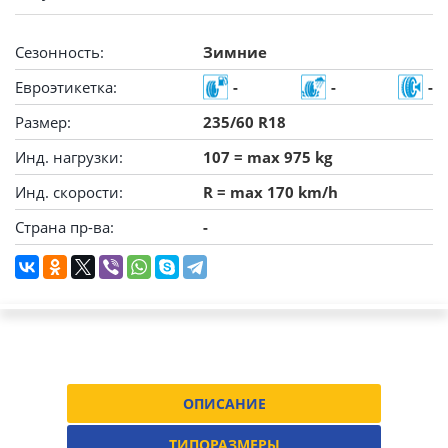
Сезонность:
Зимние
Евроэтикетка:
-
-
-
Размер:
235/60 R18
Инд. нагрузки:
107 = max 975 kg
Инд. скорости:
R = max 170 km/h
Страна пр-ва:
-
ОПИСАНИЕ
ТИПОРАЗМЕРЫ