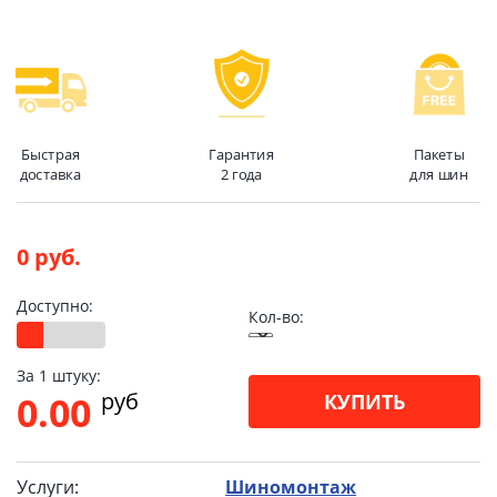
Быстрая
Гарантия
Пакеты
доставка
2 года
для шин
0 руб.
Доступно:
Кол-во:
За 1 штуку:
pуб
0.00
КУПИТЬ
Услуги:
Шиномонтаж