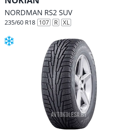
NORDMAN RS2 SUV
235/60 R18
107
R
XL