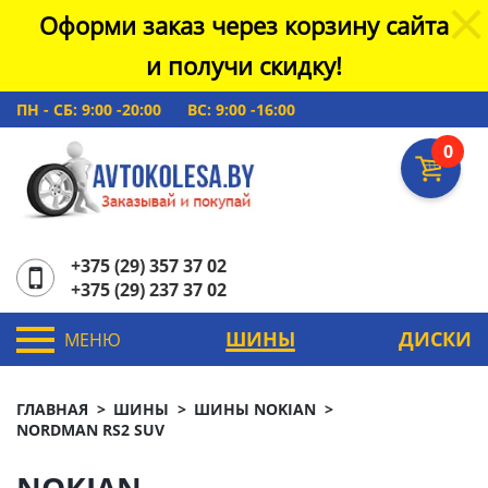
Оформи заказ через корзину сайта
и получи скидку!
ПН - СБ: 9:00 -20:00
ВС: 9:00 -16:00
0
+375 (29) 357 37 02
+375 (29) 237 37 02
ШИНЫ
ДИСКИ
МЕНЮ
ГЛАВНАЯ
ШИНЫ
ШИНЫ NOKIAN
NORDMAN RS2 SUV
NOKIAN