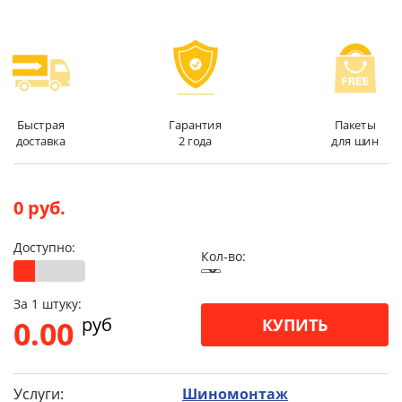
Быстрая
Гарантия
Пакеты
доставка
2 года
для шин
0 руб.
Доступно:
Кол-во:
За 1 штуку:
pуб
0.00
КУПИТЬ
Услуги:
Шиномонтаж