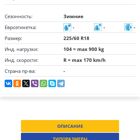
Сезонность:
Зимние
Евроэтикетка:
-
-
-
Размер:
225/60 R18
Инд. нагрузки:
104 = max 900 kg
Инд. скорости:
R = max 170 km/h
Страна пр-ва:
-
ОПИСАНИЕ
ТИПОРАЗМЕРЫ