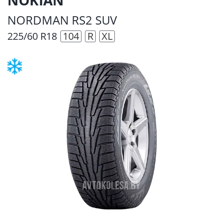
NORDMAN RS2 SUV
225/60 R18
104
R
XL