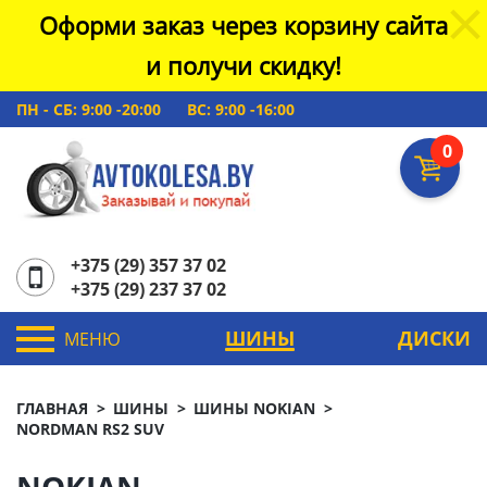
Оформи заказ через корзину сайта
и получи скидку!
ПН - СБ: 9:00 -20:00
ВС: 9:00 -16:00
0
+375 (29) 357 37 02
+375 (29) 237 37 02
ШИНЫ
ДИСКИ
МЕНЮ
ГЛАВНАЯ
ШИНЫ
ШИНЫ NOKIAN
NORDMAN RS2 SUV
NOKIAN