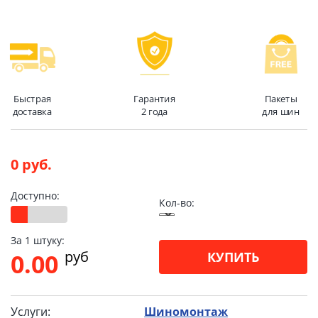
Быстрая
Гарантия
Пакеты
доставка
2 года
для шин
0 руб.
Доступно:
Кол-во:
За 1 штуку:
pуб
0.00
КУПИТЬ
Услуги:
Шиномонтаж