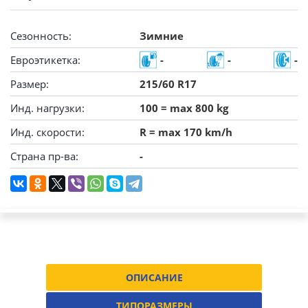
Сезонность:
Зимние
Евроэтикетка:
-
-
-
Размер:
215/60 R17
Инд. нагрузки:
100 = max 800 kg
Инд. скорости:
R = max 170 km/h
Страна пр-ва:
-
ОПИСАНИЕ
ТИПОРАЗМЕРЫ