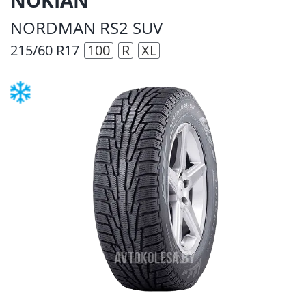
NORDMAN RS2 SUV
215/60 R17
100
R
XL