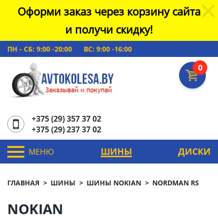
Оформи заказ через корзину сайта
и получи скидку!
ПН - СБ: 9:00 -20:00
ВС: 9:00 -16:00
0
+375 (29) 357 37 02
+375 (29) 237 37 02
ШИНЫ
ДИСКИ
МЕНЮ
ГЛАВНАЯ
ШИНЫ
ШИНЫ NOKIAN
NORDMAN RS
NOKIAN