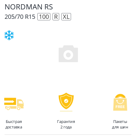
NORDMAN RS
205/70 R15
100
R
XL
Быстрая
Гарантия
Пакеты
доставка
2 года
для шин