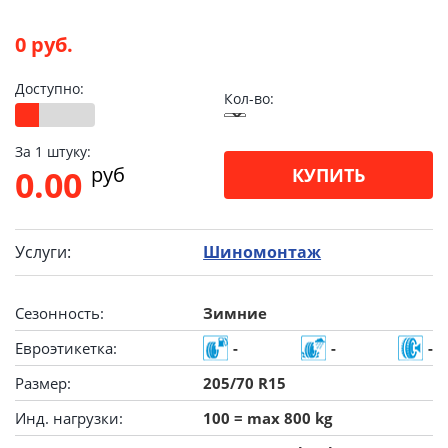
0 руб.
Доступно:
Кол-во:
За 1 штуку:
pуб
0.00
КУПИТЬ
Услуги:
Шиномонтаж
Сезонность:
Зимние
Евроэтикетка:
-
-
-
Размер:
205/70 R15
Инд. нагрузки:
100 = max 800 kg