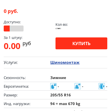
0 руб.
Доступно:
Кол-во:
За 1 штуку:
pуб
0.00
КУПИТЬ
Услуги:
Шиномонтаж
Сезонность:
Зимние
Евроэтикетка:
-
-
-
Размер:
205/55 R16
Инд. нагрузки:
94 = max 670 kg