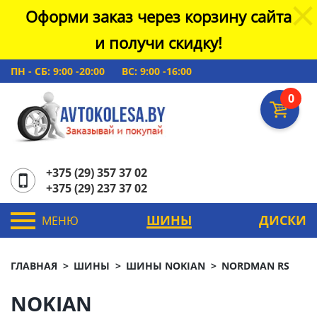
Оформи заказ через корзину сайта
и получи скидку!
ПН - СБ: 9:00 -20:00
ВС: 9:00 -16:00
0
+375 (29) 357 37 02
+375 (29) 237 37 02
ШИНЫ
ДИСКИ
МЕНЮ
ГЛАВНАЯ
ШИНЫ
ШИНЫ NOKIAN
NORDMAN RS
NOKIAN