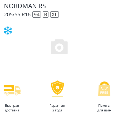
NORDMAN RS
205/55 R16
94
R
XL
Быстрая
Гарантия
Пакеты
доставка
2 года
для шин