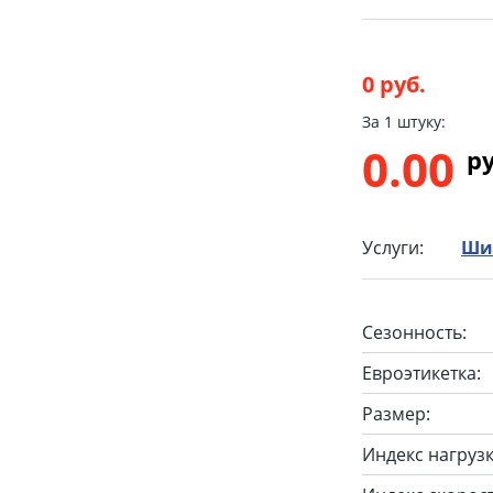
0 руб.
За 1 штуку:
0.00
p
Услуги:
Ши
Сезонность:
Евроэтикетка:
Размер:
Индекс нагрузк