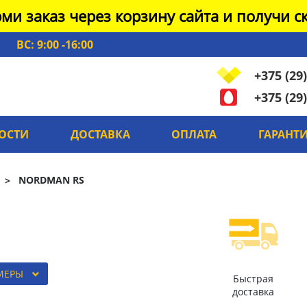
ми заказ через корзину сайта и получи ск
ВС: 9:00 -16:00
+375 (29)
+375 (29)
ОСТИ
ДОСТАВКА
ОПЛАТА
ГАРАНТ
NORDMAN RS
МЕРЫ
Быстрая
доставка