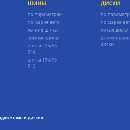
ШИНЫ
ДИСКИ
по параметрам
по парамет
по марке авто
по марке ав
летние шины
литые диски
зимние шины
штампованн
диски
шины 205/55
R16
шины 195/65
R15
родаже шин и дисков.