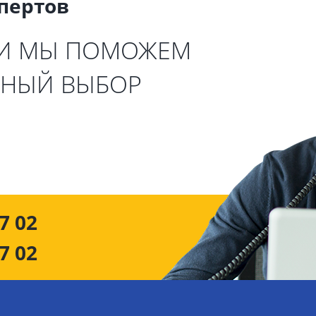
спертов
 И МЫ ПОМОЖЕМ
ЬНЫЙ ВЫБОР
7 02
7 02