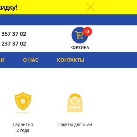
идку!
0
 357 37 02
 237 37 02
КОРЗИНА
ИИ
О НАС
КОНТАКТЫ
Гарантия
Пакеты для шин
2 года