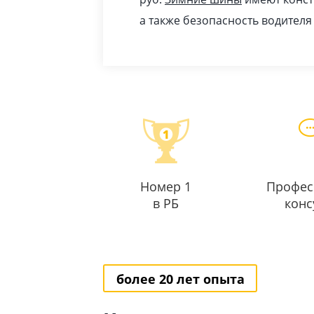
а также безопасность водителя
Номер 1
Профес
в РБ
конс
более 20 лет опыта