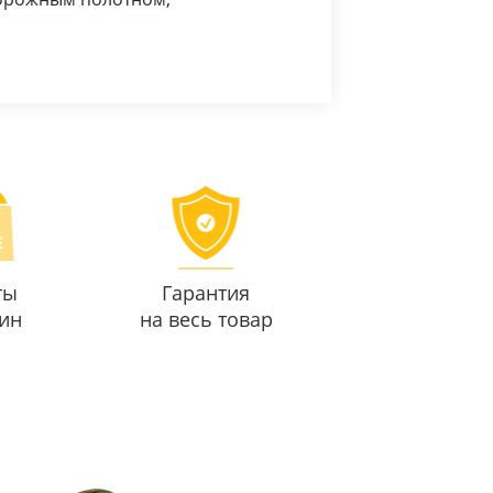
ты
Гарантия
ин
на весь товар