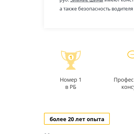
а также безопасность водителя
Номер 1
Профес
в РБ
конс
более 20 лет опыта