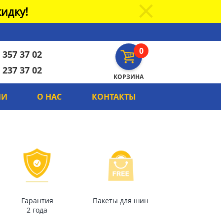
идку!
0
 357 37 02
 237 37 02
КОРЗИНА
ИИ
О НАС
КОНТАКТЫ
Гарантия
Пакеты для шин
2 года