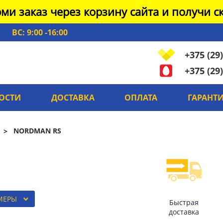
ми заказ через корзину сайта и получи ск
ВС: 9:00 -16:00
+375 (29)
+375 (29)
ОСТИ
ДОСТАВКА
ОПЛАТА
ГАРАНТ
NORDMAN RS
МЕРЫ
Быстрая
доставка