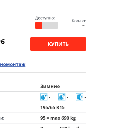
Доступно:
Кол-во:
уб
КУПИТЬ
номонтаж
Зимние
-
-
-
195/65 R15
и:
95 = max 690 kg