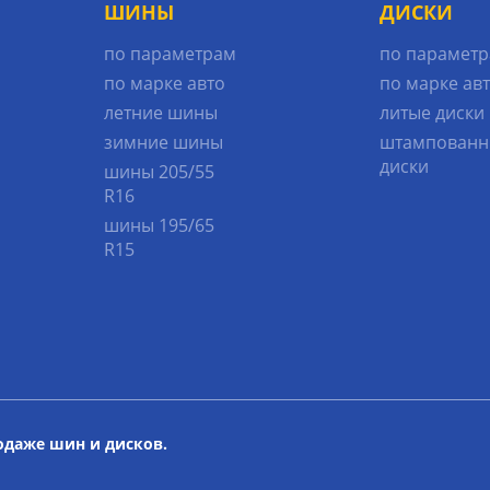
ШИНЫ
ДИСКИ
по параметрам
по парамет
по марке авто
по марке ав
летние шины
литые диски
зимние шины
штампованн
диски
шины 205/55
R16
шины 195/65
R15
родаже шин и дисков.