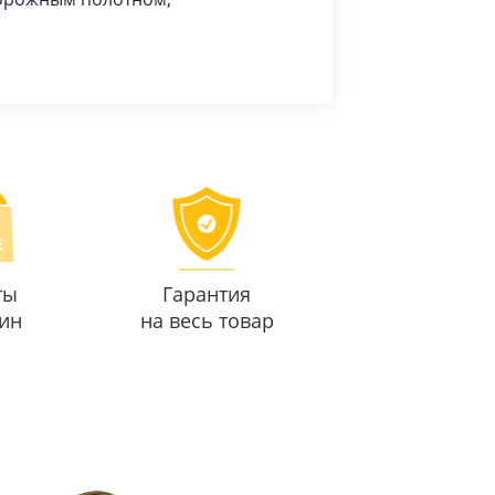
ты
Гарантия
ин
на весь товар