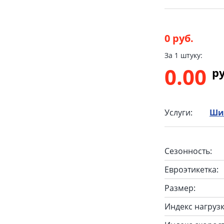
0 руб.
За 1 штуку:
0.00
p
Услуги:
Ши
Сезонность:
Евроэтикетка:
Размер:
Индекс нагрузк