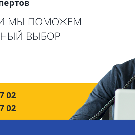
спертов
 И МЫ ПОМОЖЕМ
ЬНЫЙ ВЫБОР
7 02
7 02