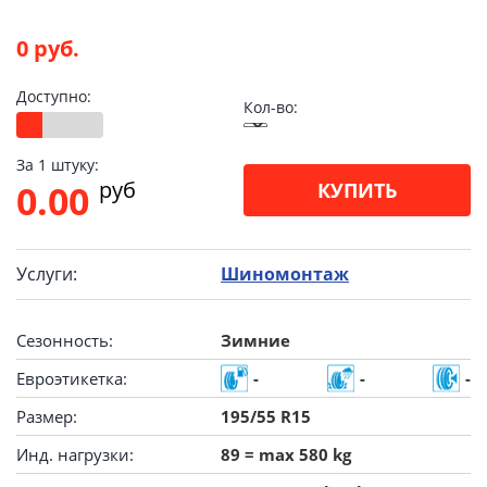
0 руб.
Доступно:
Кол-во:
За 1 штуку:
pуб
0.00
КУПИТЬ
Услуги:
Шиномонтаж
Сезонность:
Зимние
Евроэтикетка:
-
-
-
Размер:
195/55 R15
Инд. нагрузки:
89 = max 580 kg