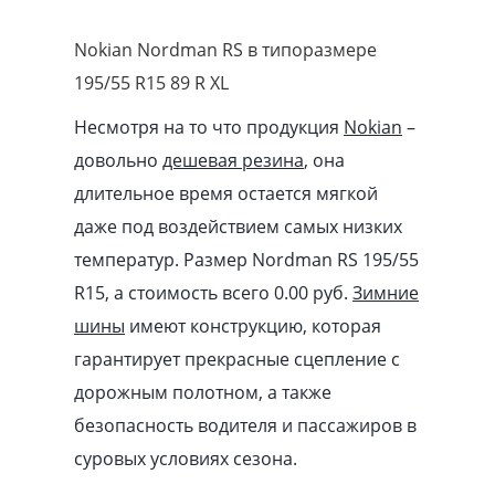
Nokian Nordman RS в типоразмере
195/55 R15 89 R XL
Несмотря на то что продукция
Nokian
–
довольно
дешевая резина
, она
длительное время остается мягкой
даже под воздействием самых низких
температур. Размер Nordman RS 195/55
R15, а стоимость всего 0.00
pуб
.
Зимние
шины
имеют конструкцию, которая
гарантирует прекрасные сцепление с
дорожным полотном, а также
безопасность водителя и пассажиров в
суровых условиях сезона.