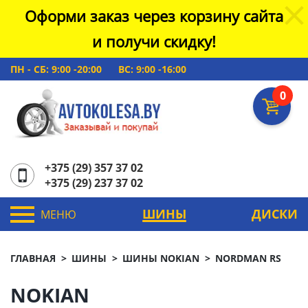
Оформи заказ через корзину сайта
и получи скидку!
ПН - СБ: 9:00 -20:00
ВС: 9:00 -16:00
0
+375 (29) 357 37 02
+375 (29) 237 37 02
ШИНЫ
ДИСКИ
МЕНЮ
ГЛАВНАЯ
ШИНЫ
ШИНЫ NOKIAN
NORDMAN RS
NOKIAN