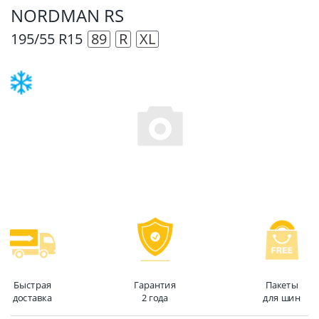
NORDMAN RS
195/55 R15
89
R
XL
Быстрая
Гарантия
Пакеты
доставка
2 года
для шин