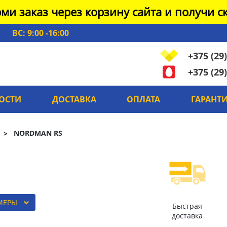
ми заказ через корзину сайта и получи ск
ВС: 9:00 -16:00
+375 (29)
+375 (29)
ОСТИ
ДОСТАВКА
ОПЛАТА
ГАРАНТ
NORDMAN RS
МЕРЫ
Быстрая
доставка