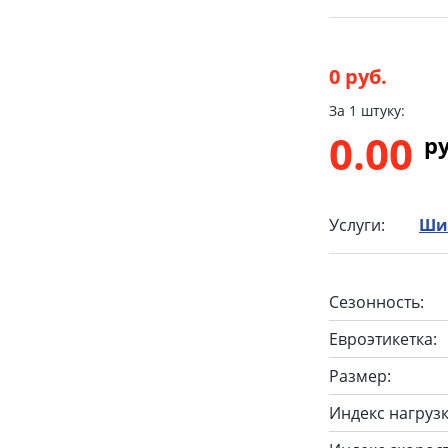
0 руб.
За 1 штуку:
0.00
p
Услуги:
Ши
Сезонность:
Евроэтикетка:
Размер:
Индекс нагрузк