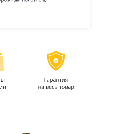
ты
Гарантия
ин
на весь товар