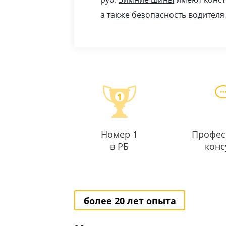
а также безопасность водителя
Номер 1
Профес
в РБ
конс
более 20 лет опыта