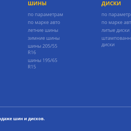
ШИНЫ
ДИСКИ
по параметрам
по парамет
по марке авто
по марке ав
летние шины
литые диски
зимние шины
штампованн
диски
шины 205/55
R16
шины 195/65
R15
родаже шин и дисков.