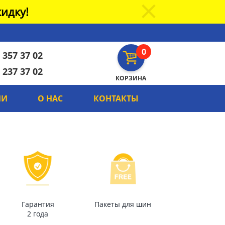
идку!
0
 357 37 02
 237 37 02
КОРЗИНА
ИИ
О НАС
КОНТАКТЫ
Гарантия
Пакеты для шин
2 года