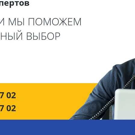
спертов
 И МЫ ПОМОЖЕМ
ЬНЫЙ ВЫБОР
7 02
7 02