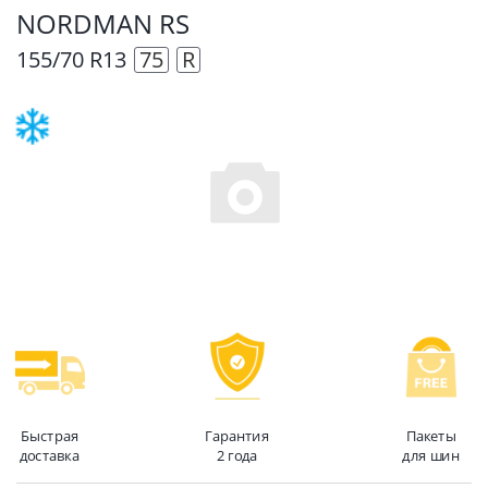
NORDMAN RS
155/70 R13
75
R
Быстрая
Гарантия
Пакеты
доставка
2 года
для шин