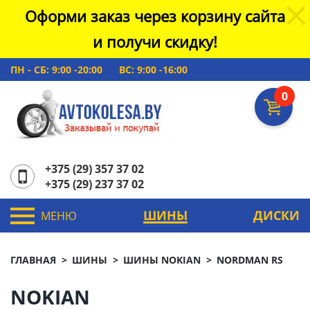
Оформи заказ через корзину сайта
и получи скидку!
ПН - СБ: 9:00 -20:00
ВС: 9:00 -16:00
0
+375 (29) 357 37 02
+375 (29) 237 37 02
ШИНЫ
ДИСКИ
МЕНЮ
ГЛАВНАЯ
ШИНЫ
ШИНЫ NOKIAN
NORDMAN RS
NOKIAN