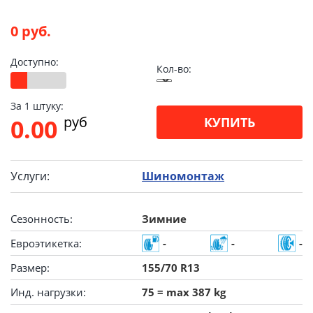
0 руб.
Доступно:
Кол-во:
За 1 штуку:
pуб
0.00
КУПИТЬ
Услуги:
Шиномонтаж
Сезонность:
Зимние
Евроэтикетка:
-
-
-
Размер:
155/70 R13
Инд. нагрузки:
75 = max 387 kg