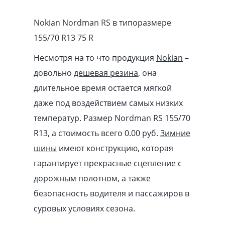
Nokian Nordman RS в типоразмере
155/70 R13 75 R
Несмотря на то что продукция
Nokian
–
довольно
дешевая резина
, она
длительное время остается мягкой
даже под воздействием самых низких
температур. Размер Nordman RS 155/70
R13, а стоимость всего 0.00
pуб
.
Зимние
шины
имеют конструкцию, которая
гарантирует прекрасные сцепление с
дорожным полотном, а также
безопасность водителя и пассажиров в
суровых условиях сезона.