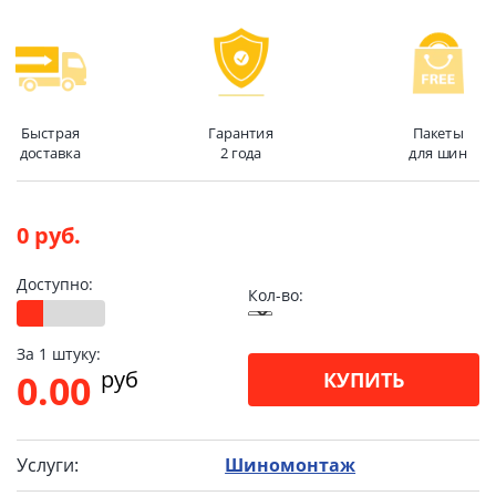
Быстрая
Гарантия
Пакеты
доставка
2 года
для шин
0 руб.
Доступно:
Кол-во:
За 1 штуку:
pуб
0.00
КУПИТЬ
Услуги:
Шиномонтаж