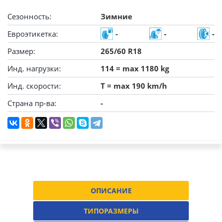
Сезонность:
Зимние
Евроэтикетка:
-
-
-
Размер:
265/60 R18
Инд. нагрузки:
114 = max 1180 kg
Инд. скорости:
T = max 190 km/h
Страна пр-ва:
-
ОПИСАНИЕ
ТИПОРАЗМЕРЫ