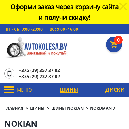
Оформи заказ через корзину сайта
и получи скидку!
ПН - СБ: 9:00 -20:00
ВС: 9:00 -16:00
0
+375 (29) 357 37 02
+375 (29) 237 37 02
ШИНЫ
ДИСКИ
МЕНЮ
ГЛАВНАЯ
ШИНЫ
ШИНЫ NOKIAN
NORDMAN 7
NOKIAN