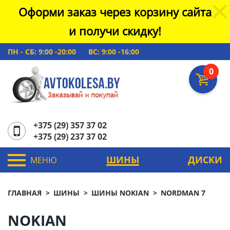
Оформи заказ через корзину сайта
и получи скидку!
ПН - СБ: 9:00 -20:00
ВС: 9:00 -16:00
0
+375 (29) 357 37 02
+375 (29) 237 37 02
ШИНЫ
ДИСКИ
МЕНЮ
ГЛАВНАЯ
ШИНЫ
ШИНЫ NOKIAN
NORDMAN 7
NOKIAN