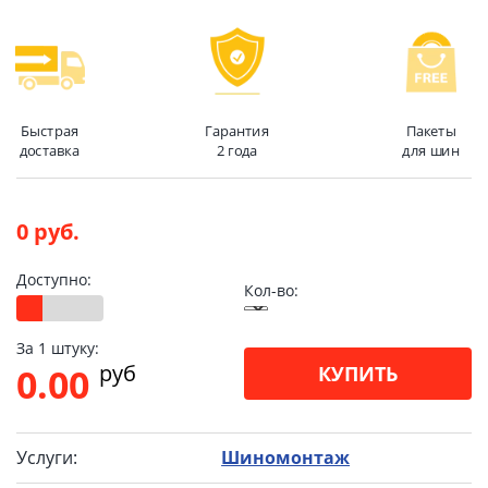
Быстрая
Гарантия
Пакеты
доставка
2 года
для шин
0 руб.
Доступно:
Кол-во:
За 1 штуку:
pуб
0.00
КУПИТЬ
Услуги:
Шиномонтаж