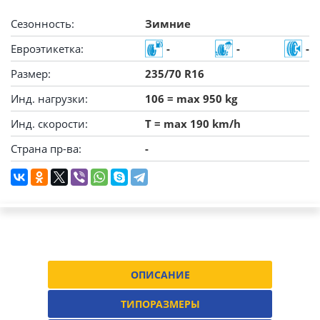
Сезонность:
Зимние
Евроэтикетка:
-
-
-
Размер:
235/70 R16
Инд. нагрузки:
106 = max 950 kg
Инд. скорости:
T = max 190 km/h
Страна пр-ва:
-
ОПИСАНИЕ
ТИПОРАЗМЕРЫ