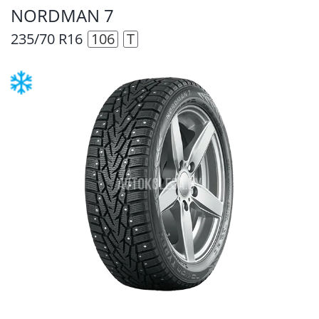
NORDMAN 7
235/70 R16
106
T