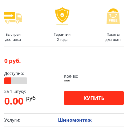
Быстрая
Гарантия
Пакеты
доставка
2 года
для шин
0 руб.
Доступно:
Кол-во:
За 1 штуку:
pуб
0.00
КУПИТЬ
Услуги:
Шиномонтаж