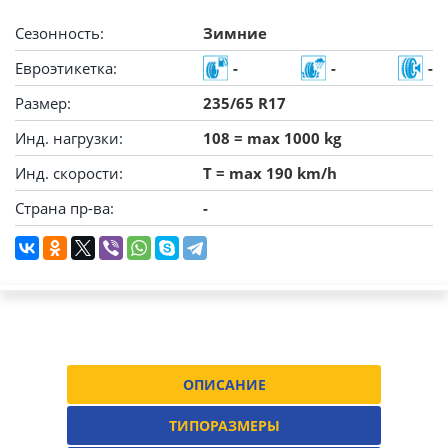
Сезонность:
Зимние
Евроэтикетка:
-
-
-
Размер:
235/65 R17
Инд. нагрузки:
108 = max 1000 kg
Инд. скорости:
T = max 190 km/h
Страна пр-ва:
-
ОПИСАНИЕ
ТИПОРАЗМЕРЫ