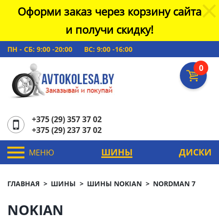
Оформи заказ через корзину сайта
и получи скидку!
ПН - СБ: 9:00 -20:00
ВС: 9:00 -16:00
0
+375 (29) 357 37 02
+375 (29) 237 37 02
ШИНЫ
ДИСКИ
МЕНЮ
ГЛАВНАЯ
ШИНЫ
ШИНЫ NOKIAN
NORDMAN 7
NOKIAN