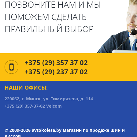
ПОЗВОНИТЕ НАМ И МЫ
ПОМОЖЕМ СДЕЛАТЬ
ПРАВИЛЬНЫЙ ВЫБОР
+375 (29) 357 37 02
+375 (29) 237 37 02
НАШИ ОФИСЫ:
220062, г. Минск, ул. Тимирязева, д. 114
+375 (29) 357-37-02 Velcom
© 2009-2026 avtokolesa.by магазин по продаже шин и
дисков.