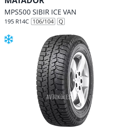
MPS500 SIBIR ICE VAN
195 R14C
106/104
Q