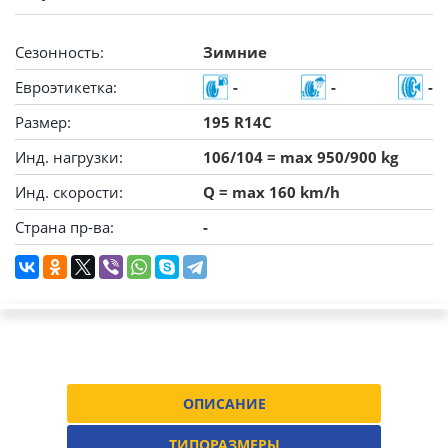
Сезонность:
Зимние
Евроэтикетка:
-
-
-
Размер:
195 R14C
Инд. нагрузки:
106/104 = max 950/900 kg
Инд. скорости:
Q = max 160 km/h
Страна пр-ва:
-
ОПИСАНИЕ
ТИПОРАЗМЕРЫ