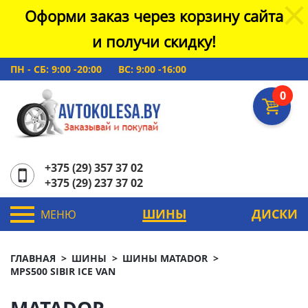
Оформи заказ через корзину сайта
и получи скидку!
ПН - СБ: 9:00 -20:00
ВС: 9:00 -16:00
0
+375 (29) 357 37 02
+375 (29) 237 37 02
ШИНЫ
ДИСКИ
МЕНЮ
ГЛАВНАЯ
ШИНЫ
ШИНЫ MATADOR
MPS500 SIBIR ICE VAN
MATADOR