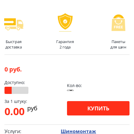
Быстрая
Гарантия
Пакеты
доставка
2 года
для шин
0 руб.
Доступно:
Кол-во:
За 1 штуку:
pуб
0.00
КУПИТЬ
Услуги:
Шиномонтаж