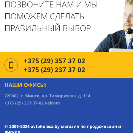
ПОЗВОНИТЕ НАМ И МЫ
ПОМОЖЕМ СДЕЛАТЬ
ПРАВИЛЬНЫЙ ВЫБОР
+375 (29) 357 37 02
+375 (29) 237 37 02
НАШИ ОФИСЫ:
220062, г. Минск, ул. Тимирязева, д. 114
+375 (29) 357-37-02 Velcom
© 2009-2026 avtokolesa.by магазин по продаже шин и
дисков.