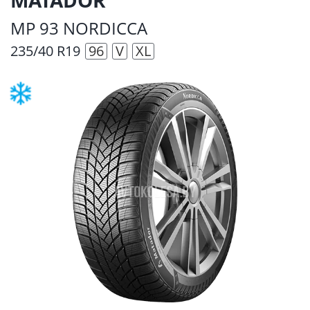
MP 93 NORDICCA
235/40 R19
96
V
XL