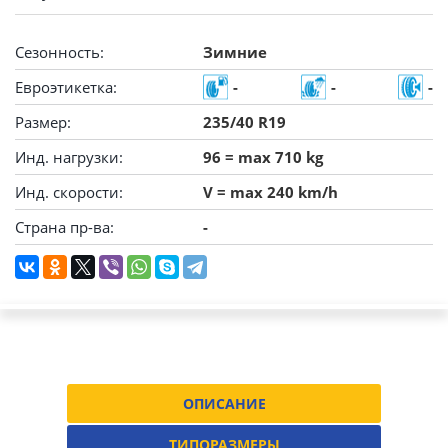
Сезонность:
Зимние
Евроэтикетка:
-
-
-
Размер:
235/40 R19
Инд. нагрузки:
96 = max 710 kg
Инд. скорости:
V = max 240 km/h
Страна пр-ва:
-
ОПИСАНИЕ
ТИПОРАЗМЕРЫ