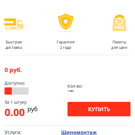
Быстрая
Гарантия
Пакеты
доставка
2 года
для шин
0 руб.
Доступно:
Кол-во:
За 1 штуку:
pуб
0.00
КУПИТЬ
Услуги:
Шиномонтаж