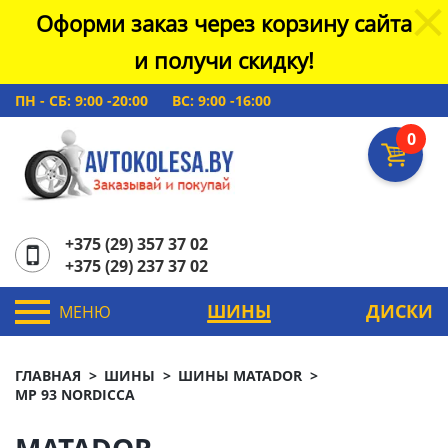
Оформи заказ через корзину сайта
и получи скидку!
ПН - СБ: 9:00 -20:00
ВС: 9:00 -16:00
0
+375 (29) 357 37 02
+375 (29) 237 37 02
ШИНЫ
ДИСКИ
МЕНЮ
ГЛАВНАЯ
ШИНЫ
ШИНЫ MATADOR
MP 93 NORDICCA
MATADOR