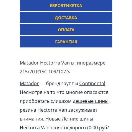
ЕВРОЭТИКЕТКА
ДОСТАВКА
ОПЛАТА
ГАРАНТИЯ
Matador Hectorra Van в типоразмере
215/70 R15C 109/107 S
Matador
— бренд группы
Continental
.
Несмотря на то что многие опасаются
приобретать слишком
дешевые шины
,
резина Hectorra Van заслуживает
внимания. Новые
Летние шины
Hectorra Van стоят недорого (0.00
pуб
/