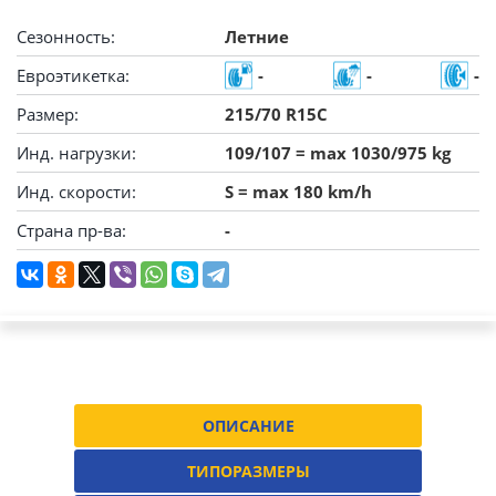
Сезонность:
Летние
Евроэтикетка:
-
-
-
Размер:
215/70 R15C
Инд. нагрузки:
109/107 = max 1030/975 kg
Инд. скорости:
S = max 180 km/h
Страна пр-ва:
-
ОПИСАНИЕ
ТИПОРАЗМЕРЫ