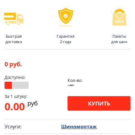
Быстрая
Гарантия
Пакеты
доставка
2 года
для шин
0 руб.
Доступно:
Кол-во:
За 1 штуку:
pуб
0.00
КУПИТЬ
Услуги:
Шиномонтаж