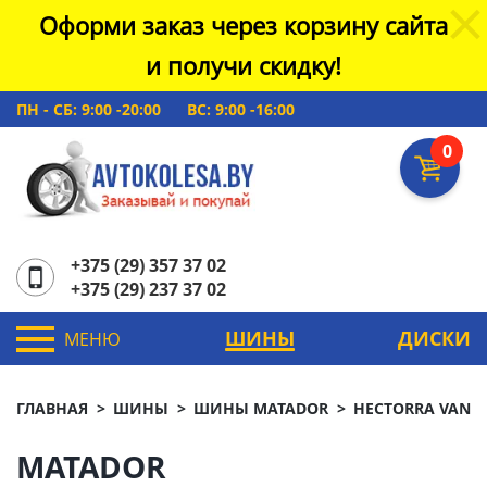
Оформи заказ через корзину сайта
и получи скидку!
ПН - СБ: 9:00 -20:00
ВС: 9:00 -16:00
0
+375 (29) 357 37 02
+375 (29) 237 37 02
ШИНЫ
ДИСКИ
МЕНЮ
ГЛАВНАЯ
ШИНЫ
ШИНЫ MATADOR
HECTORRA VAN
MATADOR