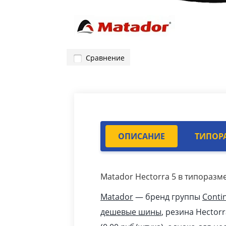
Сравнение
ОПИСАНИЕ
ТИПОР
Matador Hectorra 5 в типоразме
Matador
— бренд группы
Conti
дешевые шины
, резина Hector