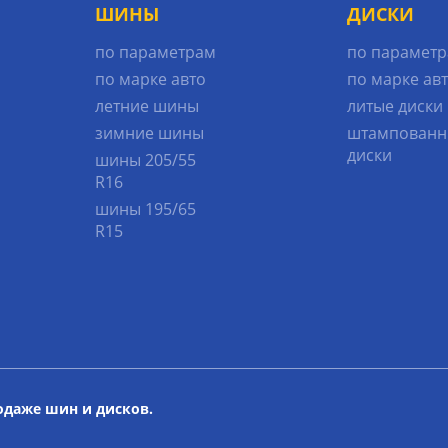
ШИНЫ
ДИСКИ
по параметрам
по парамет
по марке авто
по марке ав
летние шины
литые диски
зимние шины
штампованн
диски
шины 205/55
R16
шины 195/65
R15
родаже шин и дисков.