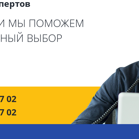
спертов
 И МЫ ПОМОЖЕМ
ЬНЫЙ ВЫБОР
7 02
7 02