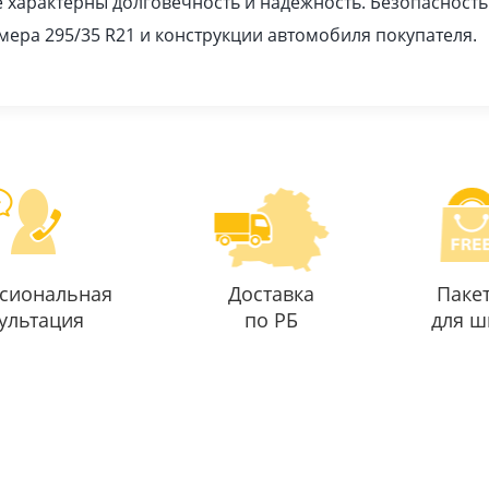
ее характерны долговечность и надежность. Безопасность 
ера 295/35 R21 и конструкции автомобиля покупателя.
сиональная
Доставка
Паке
ультация
по РБ
для ш