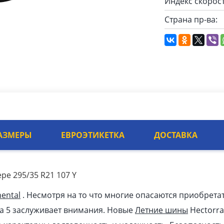
Индекс скорост
Страна пр-ва:
АЗМЕРЫ
ЕВРОЭТИКЕТКА
ДОСТАВКА
ре 295/35 R21 107 Y
nental
. Несмотря на то что многие опасаются приобрета
ra 5 заслуживает внимания. Новые
Летние шины
Hectorra