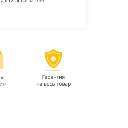
достигается за счет
ты
Гарантия
ин
на весь товар