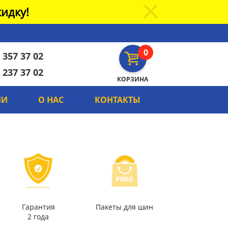
идку!
0
 357 37 02
 237 37 02
КОРЗИНА
ИИ
О НАС
КОНТАКТЫ
Гарантия
Пакеты для шин
2 года