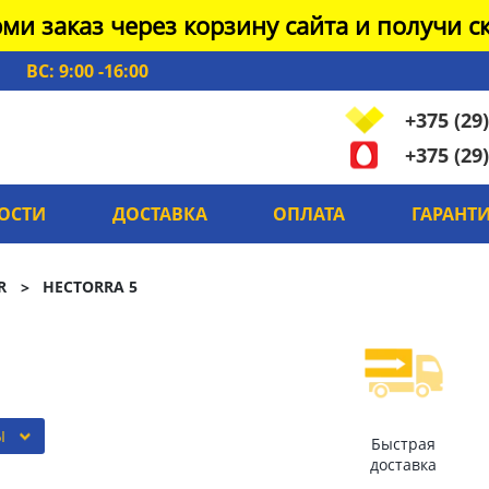
ми заказ через корзину сайта и получи ск
ВС: 9:00 -16:00
+375 (29)
+375 (29)
ОСТИ
ДОСТАВКА
ОПЛАТА
ГАРАНТ
R
HECTORRA 5
Ы
Быстрая
доставка