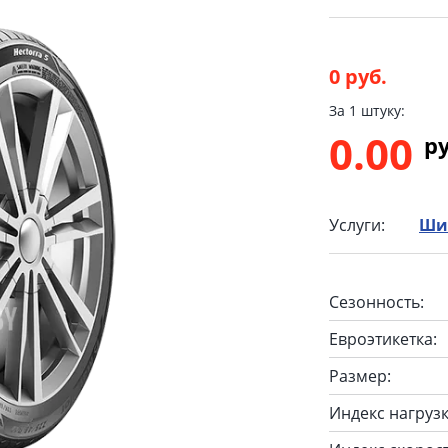
0 руб.
За 1 штуку:
0.00
p
Услуги:
Ши
Сезонность:
Евроэтикетка:
Размер:
Индекс нагрузк