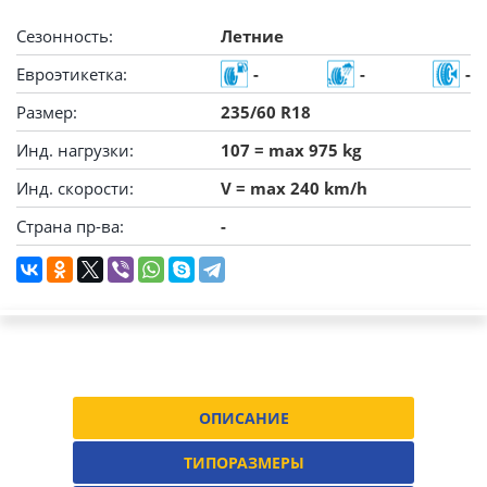
Сезонность:
Летние
Евроэтикетка:
-
-
-
Размер:
235/60 R18
Инд. нагрузки:
107 = max 975 kg
Инд. скорости:
V = max 240 km/h
Страна пр-ва:
-
ОПИСАНИЕ
ТИПОРАЗМЕРЫ