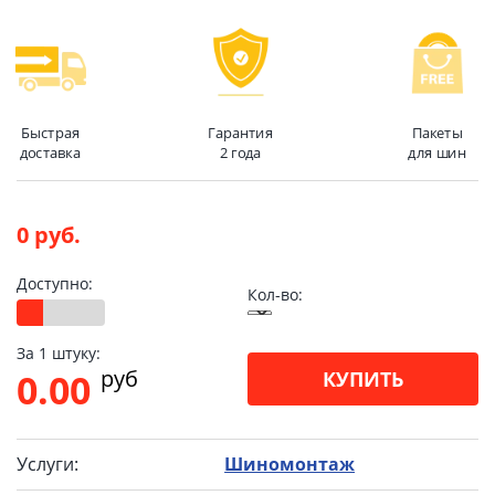
Быстрая
Гарантия
Пакеты
доставка
2 года
для шин
0 руб.
Доступно:
Кол-во:
За 1 штуку:
pуб
0.00
КУПИТЬ
Услуги:
Шиномонтаж