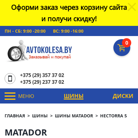
Оформи заказ через корзину сайта
и получи скидку!
ПН - СБ: 9:00 -20:00
ВС: 9:00 -16:00
0
+375 (29) 357 37 02
+375 (29) 237 37 02
ШИНЫ
ДИСКИ
МЕНЮ
ГЛАВНАЯ
ШИНЫ
ШИНЫ MATADOR
HECTORRA 5
MATADOR