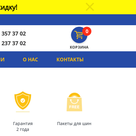
идку!
0
 357 37 02
 237 37 02
КОРЗИНА
ИИ
О НАС
КОНТАКТЫ
Гарантия
Пакеты для шин
2 года