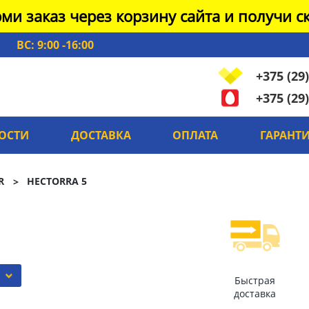
ми заказ через корзину сайта и получи ск
ВС: 9:00 -16:00
+375 (29)
+375 (29)
ОСТИ
ДОСТАВКА
ОПЛАТА
ГАРАНТ
R
HECTORRA 5
Быстрая
доставка