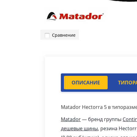
Сравнение
ОПИСАНИЕ
ТИПОР
Matador Hectorra 5 в типоразме
Matador
— бренд группы
Conti
дешевые шины
, резина Hector