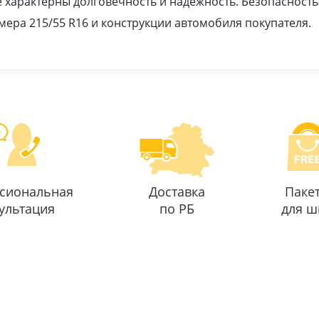
ее характерны долговечность и надежность. Безопасность 
ера 215/55 R16 и конструкции автомобиля покупателя.
сиональная
Доставка
Паке
ультация
по РБ
для ш