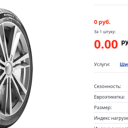
0 руб.
За 1 штуку:
0.00
p
Услуги:
Ши
Сезонность:
Евроэтикетка:
Размер:
Индекс нагрузк