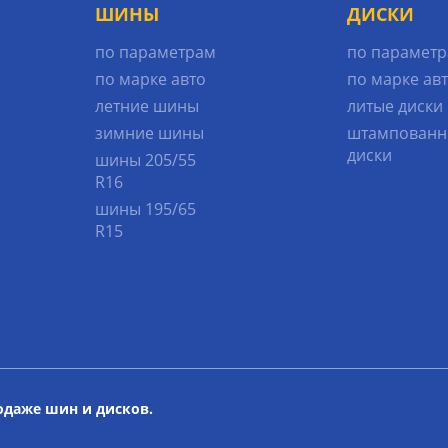
ШИНЫ
ДИСКИ
по параметрам
по парамет
по марке авто
по марке ав
летние шины
литые диски
зимние шины
штампованн
диски
шины 205/55
R16
шины 195/65
R15
родаже шин и дисков.