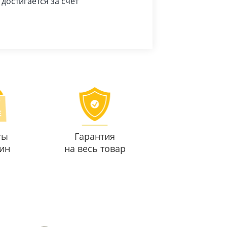
достигается за счет
ты
Гарантия
ин
на весь товар