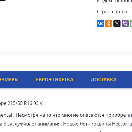
Индекс скорост
Страна пр-ва:
АЗМЕРЫ
ЕВРОЭТИКЕТКА
ДОСТАВКА
ре 215/55 R16 93 V
nental
. Несмотря на то что многие опасаются приобрета
ra 5 заслуживает внимания. Новые
Летние шины
Hectorra