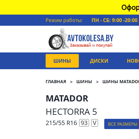
Офор
Режим работы:
ПН - СБ: 9:00 -20:00
ШИНЫ
ДИСКИ
НОВ
ГЛАВНАЯ
ШИНЫ
ШИНЫ MATADO
MATADOR
HECTORRA 5
215/55 R16
93
V
ВСЕ РАЗМЕРЫ