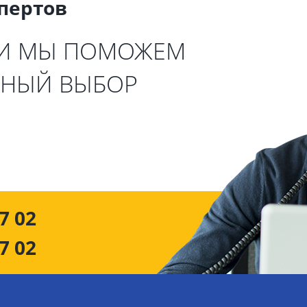
спертов
 И МЫ ПОМОЖЕМ
ЬНЫЙ ВЫБОР
7 02
7 02