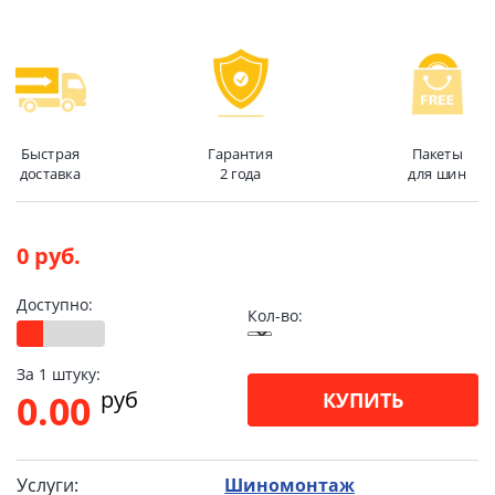
Быстрая
Гарантия
Пакеты
доставка
2 года
для шин
0 руб.
Доступно:
Кол-во:
За 1 штуку:
pуб
0.00
КУПИТЬ
Услуги:
Шиномонтаж