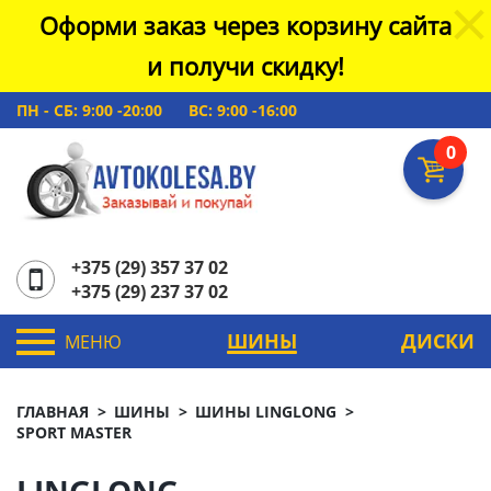
Оформи заказ через корзину сайта
и получи скидку!
ПН - СБ: 9:00 -20:00
ВС: 9:00 -16:00
0
+375 (29) 357 37 02
+375 (29) 237 37 02
ШИНЫ
ДИСКИ
МЕНЮ
ГЛАВНАЯ
ШИНЫ
ШИНЫ LINGLONG
SPORT МASTER
LINGLONG