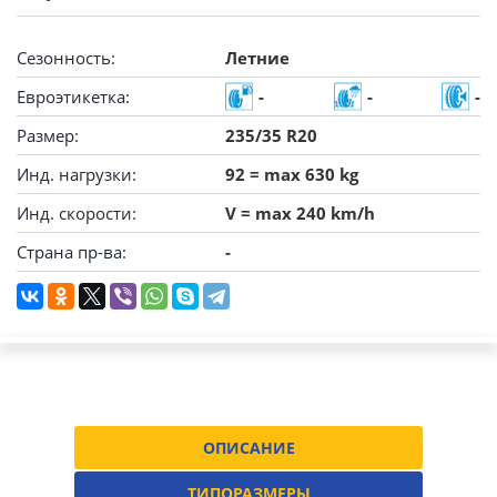
Сезонность:
Летние
Евроэтикетка:
-
-
-
Размер:
235/35 R20
Инд. нагрузки:
92 = max 630 kg
Инд. скорости:
V = max 240 km/h
Страна пр-ва:
-
ОПИСАНИЕ
ТИПОРАЗМЕРЫ