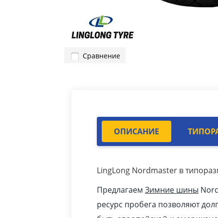
Сравнение
ОПИСАНИЕ
ТИПОР
LingLong Nordmaster в типораз
Предлагаем
Зимние шины
Nord
ресурс пробега позволяют дол