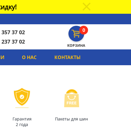
идку!
0
 357 37 02
 237 37 02
КОРЗИНА
ИИ
О НАС
КОНТАКТЫ
Гарантия
Пакеты для шин
2 года