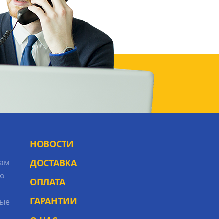
НОВОСТИ
рам
ДОСТАВКА
то
ОПЛАТА
ГАРАНТИИ
ые