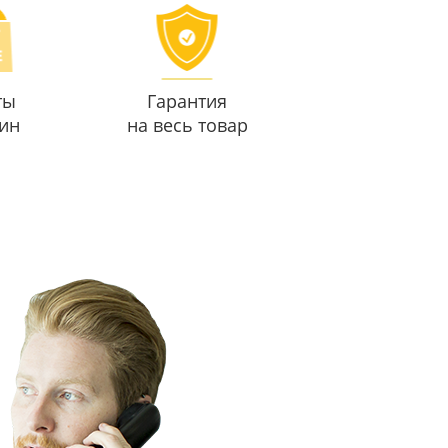
ты
Гарантия
ин
на весь товар