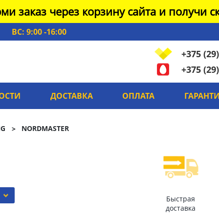
ми заказ через корзину сайта и получи ск
ВС: 9:00 -16:00
+375 (29)
+375 (29)
ОСТИ
ДОСТАВКА
ОПЛАТА
ГАРАНТ
NG
NORDMASTER
Быстрая
доставка