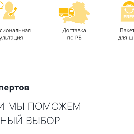
сиональная
Доставка
Паке
ультация
по РБ
для ш
спертов
 И МЫ ПОМОЖЕМ
ЬНЫЙ ВЫБОР