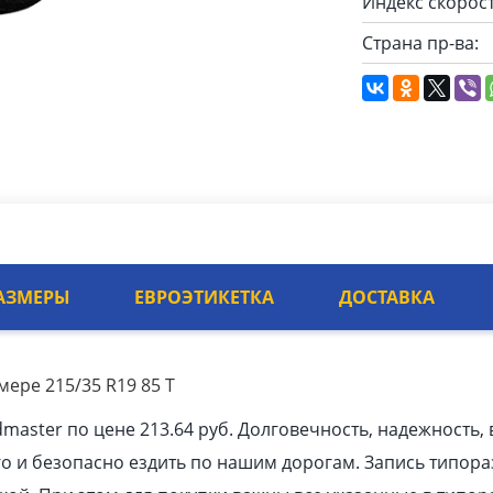
Индекс скорост
Страна пр-ва:
АЗМЕРЫ
ЕВРОЭТИКЕТКА
ДОСТАВКА
мере 215/35 R19 85 T
master по цене 213.64
pуб
. Долговечность, надежность
го и безопасно ездить по нашим дорогам. Запись типо