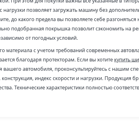
кой. При этом для покупки важны все указанные в типор
 нагрузки позволяет загружать машину без дополнител
ите, до какого предела вы позволяете себе разгоняться
ильно подобранная покрышка позволит сэкономить на ре
зависимо от погодных условий.
ого материала с учетом требований современных автовл
ается благодаря протекторам. Если вы хотите
купить ш
я вашего автомобиля, проконсультируйтесь с нашим спе
, конструкция, индекс скорости и нагрузки. Продукция б
ства. Технические характеристики полностью соответс