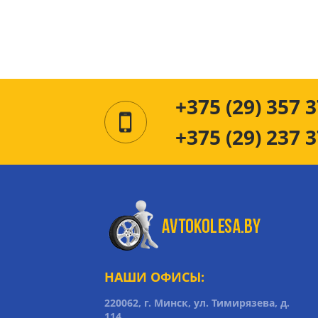
+375 (29) 357 3
+375 (29) 237 3
НАШИ ОФИСЫ:
220062, г. Минск, ул. Тимирязева, д.
114