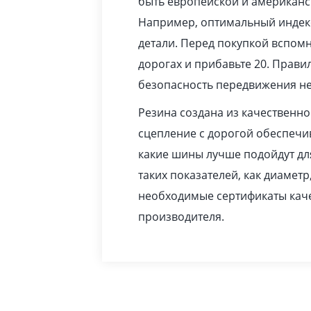
быть европейской и американс
Например, оптимальный индекс
детали. Перед покупкой вспомн
дорогах и прибавьте 20. Прав
безопасность передвижения не
Резина создана из качественн
сцепление с дорогой обеспечив
какие шины лучше подойдут дл
таких показателей, как диаметр
необходимые сертификаты каче
производителя.