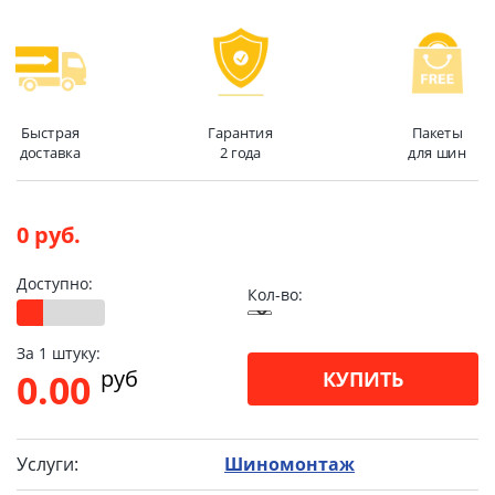
Быстрая
Гарантия
Пакеты
доставка
2 года
для шин
0 руб.
Доступно:
Кол-во:
За 1 штуку:
pуб
0.00
КУПИТЬ
Услуги:
Шиномонтаж