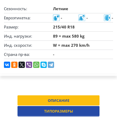
Сезонность:
Летние
Евроэтикетка:
-
-
-
Размер:
215/40 R18
Инд. нагрузки:
89 = max 580 kg
Инд. скорости:
W = max 270 km/h
Страна пр-ва:
-
ОПИСАНИЕ
ТИПОРАЗМЕРЫ