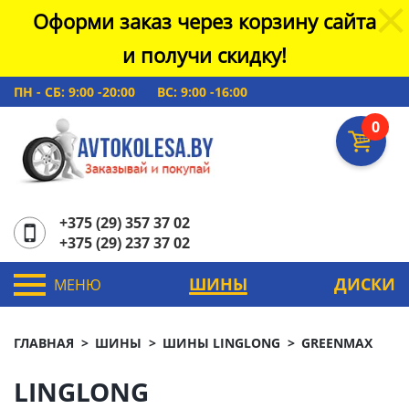
Оформи заказ через корзину сайта
и получи скидку!
ПН - СБ: 9:00 -20:00
ВС: 9:00 -16:00
0
+375 (29) 357 37 02
+375 (29) 237 37 02
ШИНЫ
ДИСКИ
МЕНЮ
ГЛАВНАЯ
ШИНЫ
ШИНЫ LINGLONG
GREENMAX
LINGLONG