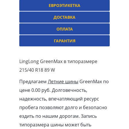
ЕВРОЭТИКЕТКА
ДОСТАВКА
ОПЛАТА
ГАРАНТИЯ
LingLong GreenMax в типоразмере
215/40 R18 89 W
Предлагаем
Летние шины
GreenMax по
цене 0.00
pуб
. Долговечность,
надежность, впечатляющий ресурс
пробега позволяют долго и безопасно
ездить по нашим дорогам. Запись
типоразмера шины может быть