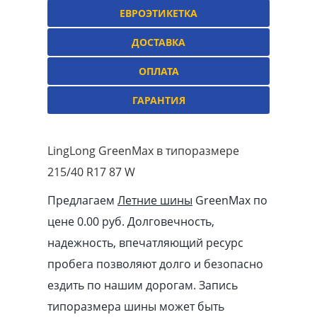
ЕВРОЭТИКЕТКА
ДОСТАВКА
ОПЛАТА
ГАРАНТИЯ
LingLong GreenMax в типоразмере
215/40 R17 87 W
Предлагаем
Летние шины
GreenMax по
цене 0.00
pуб
. Долговечность,
надежность, впечатляющий ресурс
пробега позволяют долго и безопасно
ездить по нашим дорогам. Запись
типоразмера шины может быть