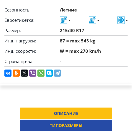
Сезонность:
Летние
Евроэтикетка:
-
-
-
Размер:
215/40 R17
Инд. нагрузки:
87 = max 545 kg
Инд. скорости:
W = max 270 km/h
Страна пр-ва:
-
ОПИСАНИЕ
ТИПОРАЗМЕРЫ