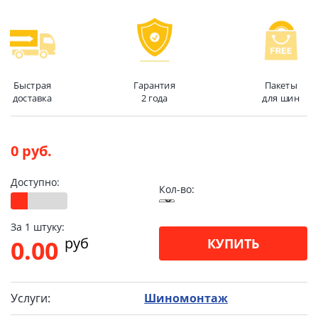
Быстрая
Гарантия
Пакеты
доставка
2 года
для шин
0 руб.
Доступно:
Кол-во:
За 1 штуку:
pуб
0.00
КУПИТЬ
Услуги:
Шиномонтаж