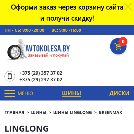
Оформи заказ через корзину сайта
и получи скидку!
ПН - СБ: 9:00 -20:00
ВС: 9:00 -16:00
0
+375 (29) 357 37 02
+375 (29) 237 37 02
ШИНЫ
ДИСКИ
МЕНЮ
ГЛАВНАЯ
ШИНЫ
ШИНЫ LINGLONG
GREENMAX
LINGLONG