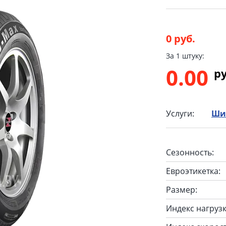
0 руб.
За 1 штуку:
0.00
p
Услуги:
Ши
Сезонность:
Евроэтикетка:
Размер:
Индекс нагрузк