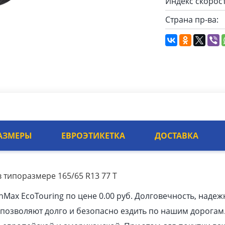
Индекс скорост
Страна пр-ва:
АЗМЕРЫ
ЕВРОЭТИКЕТКА
ДОСТАВКА
в типоразмере 165/65 R13 77 T
Max EcoTouring по цене 0.00
pуб
. Долговечность, надеж
позволяют долго и безопасно ездить по нашим дорогам