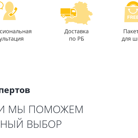
сиональная
Доставка
Паке
ультация
по РБ
для ш
спертов
 И МЫ ПОМОЖЕМ
ЬНЫЙ ВЫБОР