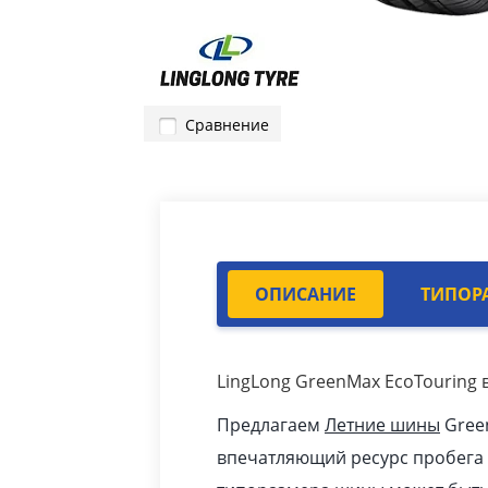
Сравнение
ОПИСАНИЕ
ТИПОР
LingLong GreenMax EcoTouring 
Предлагаем
Летние шины
Green
впечатляющий ресурс пробега 