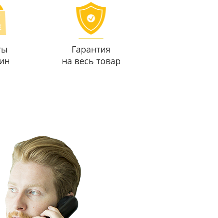
ты
Гарантия
ин
на весь товар