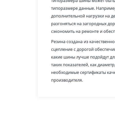
типоразмера шины может быть 
типоразмере данные. Например
дополнительной нагрузки на де
разгоняться на загородных до
сэкономить на ремонте и обес
Резина создана из качественн
сцепление с дорогой обеспечив
какие шины лучше подойдут дл
таких показателей, как диаметр
необходимые сертификаты каче
производителя.