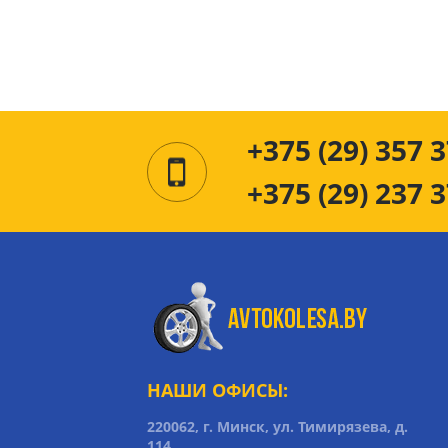
+375 (29) 357 3
+375 (29) 237 3
НАШИ ОФИСЫ:
220062, г. Минск, ул. Тимирязева, д.
114