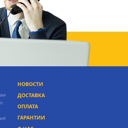
НОВОСТИ
рам
ДОСТАВКА
то
ОПЛАТА
ГАРАНТИИ
ые