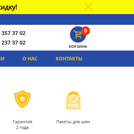
идку!
0
 357 37 02
 237 37 02
КОРЗИНА
ИИ
О НАС
КОНТАКТЫ
Гарантия
Пакеты для шин
2 года