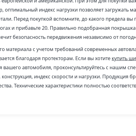
европейской и американской. При этом для покупки ва
, оптимальный индекс нагрузки позволяет загружать м
тали. Перед покупкой вспомните, до какого предела вы 
рогах и прибавьте 20. Правильно подобранная покрышка
печит безопасность передвижения независимо от погодн
ого материала с учетом требований современных автовл
ается благодаря протекторам. Если вы хотите
купить ш
я вашего автомобиля, проконсультируйтесь с нашим спе
, конструкция, индекс скорости и нагрузки. Продукция б
ства. Технические характеристики полностью соответс