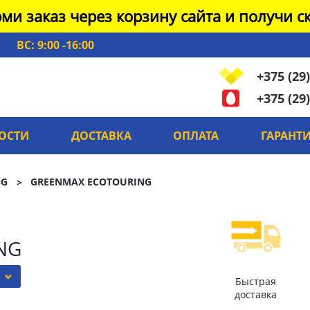
ми заказ через корзину сайта и получи ск
ВС: 9:00 -16:00
+375 (29)
+375 (29)
ОСТИ
ДОСТАВКА
ОПЛАТА
ГАРАНТ
NG
GREENMAX ECOTOURING
NG
Быстрая
доставка