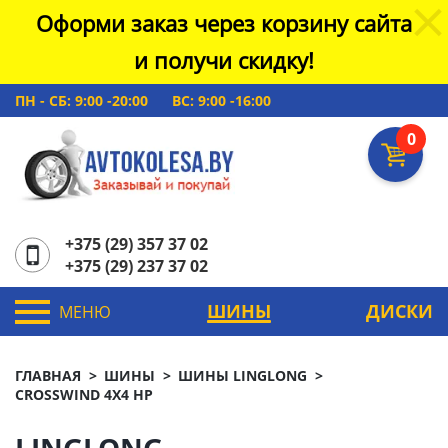
Оформи заказ через корзину сайта
и получи скидку!
ПН - СБ: 9:00 -20:00
ВС: 9:00 -16:00
0
+375 (29) 357 37 02
+375 (29) 237 37 02
ШИНЫ
ДИСКИ
МЕНЮ
ГЛАВНАЯ
ШИНЫ
ШИНЫ LINGLONG
CROSSWIND 4X4 HP
LINGLONG