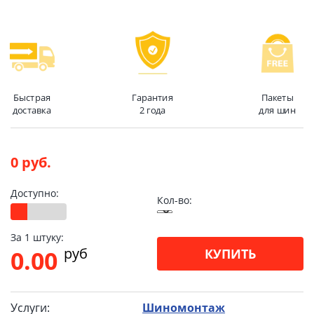
Быстрая
Гарантия
Пакеты
доставка
2 года
для шин
0 руб.
Доступно:
Кол-во:
За 1 штуку:
pуб
0.00
КУПИТЬ
Услуги:
Шиномонтаж