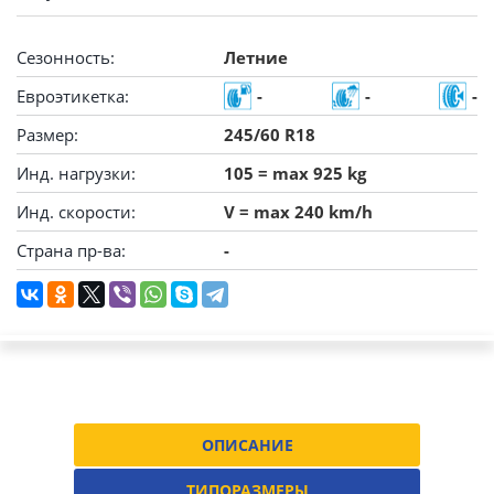
Сезонность:
Летние
Евроэтикетка:
-
-
-
Размер:
245/60 R18
Инд. нагрузки:
105 = max 925 kg
Инд. скорости:
V = max 240 km/h
Страна пр-ва:
-
ОПИСАНИЕ
ТИПОРАЗМЕРЫ