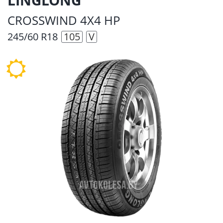
CROSSWIND 4X4 HP
245/60 R18
105
V