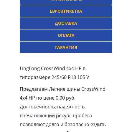
ЕВРОЭТИКЕТКА
ДОСТАВКА
ОПЛАТА
ГАРАНТИЯ
LingLong CrossWind 4x4 HP в
типоразмере 245/60 R18 105 V
Предлагаем
Летние шины
CrossWind
4x4 HP по цене 0.00
pуб
.
Долговечность, надежность,
впечатляющий ресурс пробега
позволяют долго и безопасно ездить