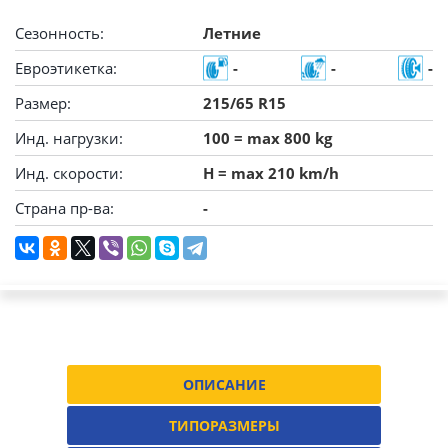
Сезонность:
Летние
Евроэтикетка:
-
-
-
Размер:
215/65 R15
Инд. нагрузки:
100 = max 800 kg
Инд. скорости:
H = max 210 km/h
Страна пр-ва:
-
ОПИСАНИЕ
ТИПОРАЗМЕРЫ