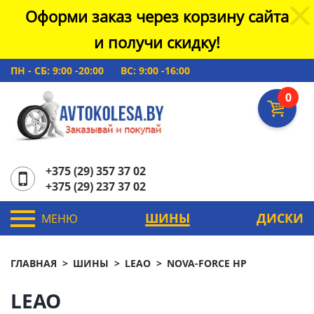
Оформи заказ через корзину сайта
и получи скидку!
ПН - СБ: 9:00 -20:00
ВС: 9:00 -16:00
0
+375 (29) 357 37 02
+375 (29) 237 37 02
ШИНЫ
ДИСКИ
МЕНЮ
ГЛАВНАЯ
ШИНЫ
LEAO
NOVA-FORCE HP
LEAO