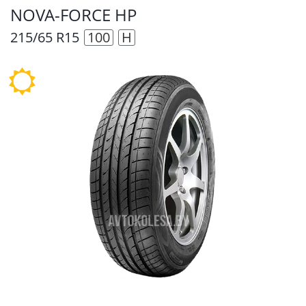
NOVA-FORCE HP
215/65 R15
100
H