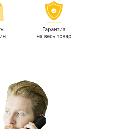
ты
Гарантия
ин
на весь товар