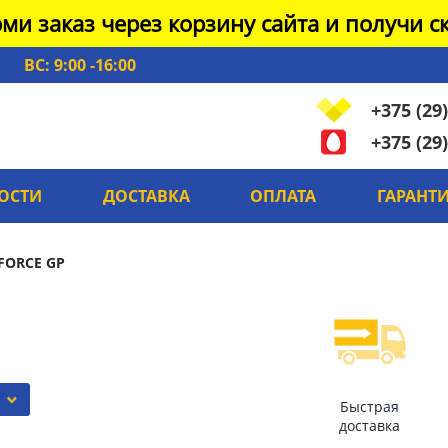
ми заказ через корзину сайта и получи ск
ВС: 9:00 -16:00
+375 (29)
+375 (29)
ОСТИ
ДОСТАВКА
ОПЛАТА
ГАРАНТ
FORCE GP
Быстрая
доставка