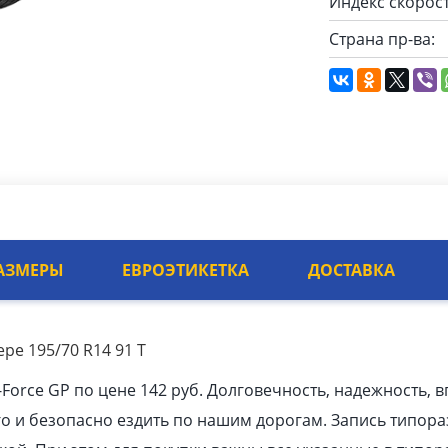
Индекс скорост
Страна пр-ва:
АЗМЕРЫ
ЕВРОЭТИКЕТКА
ДОСТАВКА
ре 195/70 R14 91 T
Force GP по цене 142 руб. Долговечность, надежность,
го и безопасно ездить по нашим дорогам. Запись типо