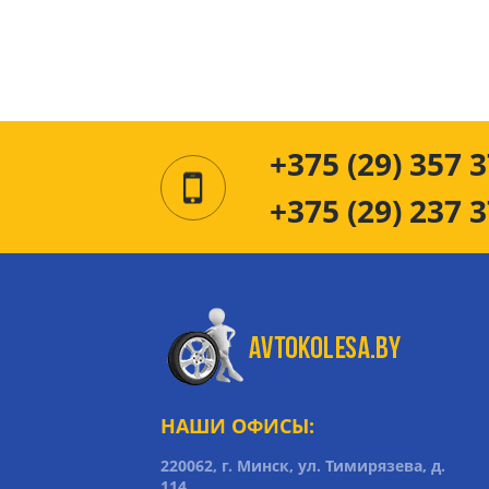
+375 (29) 357 3
+375 (29) 237 3
НАШИ ОФИСЫ:
220062, г. Минск, ул. Тимирязева, д.
114