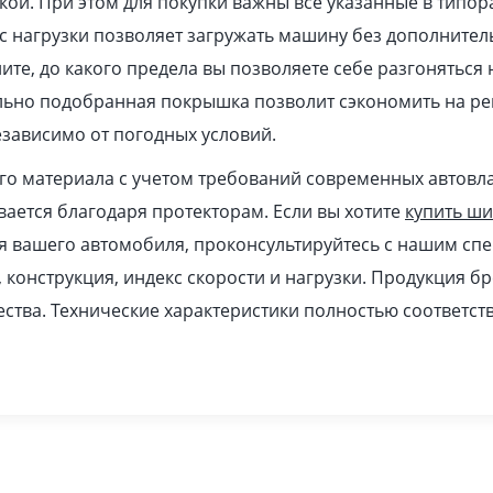
кой. При этом для покупки важны все указанные в типор
 нагрузки позволяет загружать машину без дополнител
ите, до какого предела вы позволяете себе разгоняться
ильно подобранная покрышка позволит сэкономить на ре
зависимо от погодных условий.
ого материала с учетом требований современных автовл
ается благодаря протекторам. Если вы хотите
купить ш
я вашего автомобиля, проконсультируйтесь с нашим спе
, конструкция, индекс скорости и нагрузки. Продукция б
ства. Технические характеристики полностью соответс