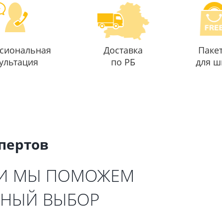
сиональная
Доставка
Паке
ультация
по РБ
для ш
спертов
 И МЫ ПОМОЖЕМ
ЬНЫЙ ВЫБОР