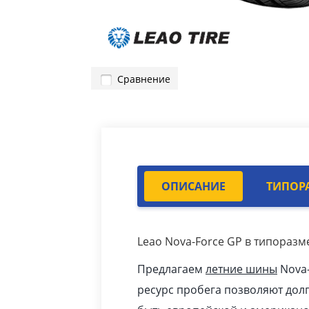
Сравнение
ОПИСАНИЕ
ТИПОР
Leao Nova-Force GP в типоразме
Предлагаем
летние шины
Nova-
ресурс пробега позволяют дол