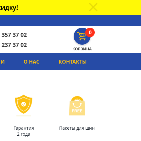
идку!
0
 357 37 02
 237 37 02
КОРЗИНА
ИИ
О НАС
КОНТАКТЫ
Гарантия
Пакеты для шин
2 года