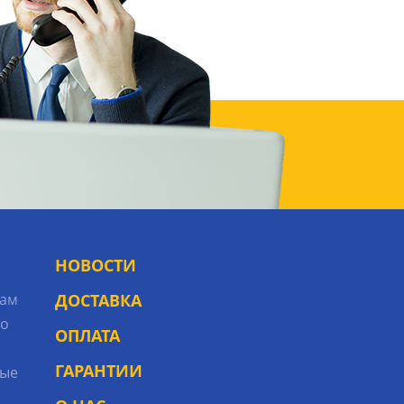
НОВОСТИ
рам
ДОСТАВКА
то
ОПЛАТА
ГАРАНТИИ
ые