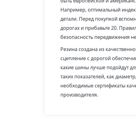
быть европейской и американс
Например, оптимальный индекс
детали. Перед покупкой вспомн
дорогах и прибавьте 20. Прав
безопасность передвижения не
Резина создана из качественн
сцепление с дорогой обеспечив
какие шины лучше подойдут дл
таких показателей, как диаметр
необходимые сертификаты каче
производителя.