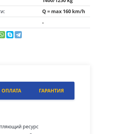
1400/1250 kg
и:
Q = max 160 km/h
-
ОПЛАТА
ГАРАНТИЯ
чатляющий ресурс