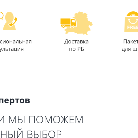
сиональная
Доставка
Паке
ультация
по РБ
для ш
спертов
 И МЫ ПОМОЖЕМ
ЬНЫЙ ВЫБОР