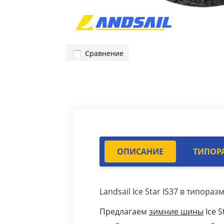
Сравнение
ОПИСАНИЕ
ТИПОР
Landsail Ice Star IS37 в типора
Предлагаем
зимние шины
Ice 