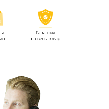
ты
Гарантия
ин
на весь товар