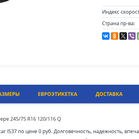
Индекс скорост
Страна пр-ва:
АЗМЕРЫ
ЕВРОЭТИКЕТКА
ДОСТАВКА
змере 245/75 R16 120/116 Q
Star IS37 по цене 0 руб. Долговечность, надежность, впе