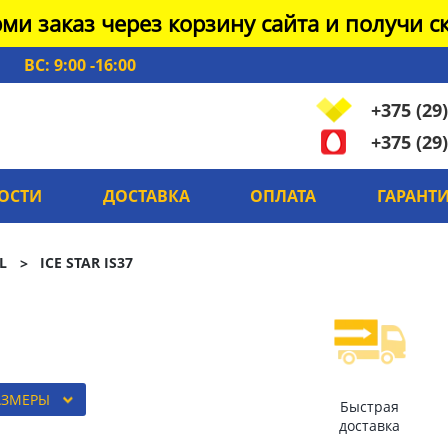
ми заказ через корзину сайта и получи ск
ВС: 9:00 -16:00
+375 (29)
+375 (29)
ОСТИ
ДОСТАВКА
ОПЛАТА
ГАРАНТ
L
ICE STAR IS37
АЗМЕРЫ
Быстрая
доставка