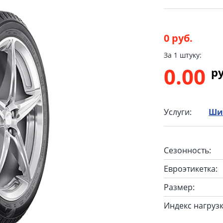
0 руб.
За 1 штуку:
0.00
p
Услуги:
Ши
Сезонность:
Евроэтикетка:
Размер:
Индекс нагрузк