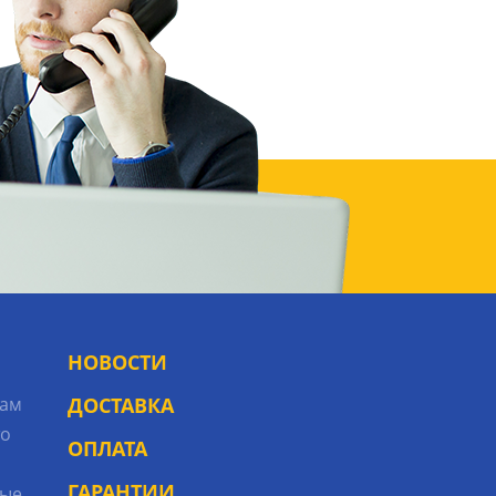
НОВОСТИ
рам
ДОСТАВКА
то
ОПЛАТА
ГАРАНТИИ
ые