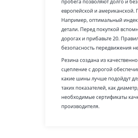
пробега позволяют долго и бе
европейской и американской. 
Например, оптимальный индекс
детали. Перед покупкой вспомн
дорогах и прибавьте 20. Прав
безопасность передвижения не
Резина создана из качественн
сцепление с дорогой обеспечив
какие шины лучше подойдут дл
таких показателей, как диаметр
необходимые сертификаты каче
производителя.