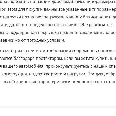
зопасно ездить по нашим дорогам. Запись типоразмера
При этом для покупки важны все указанные в типоразме
 нагрузки позволяет загружать машину без дополнител
ите, до какого предела вы позволяете себе разгоняться
ильно подобранная покрышка позволит сэкономить на ре
зависимо от погодных условий.
ого материала с учетом требований современных автовл
ается благодаря протекторам. Если вы хотите
купить ш
я вашего автомобиля, проконсультируйтесь с нашим спе
, конструкция, индекс скорости и нагрузки. Продукция бр
ства. Технические характеристики полностью соответс