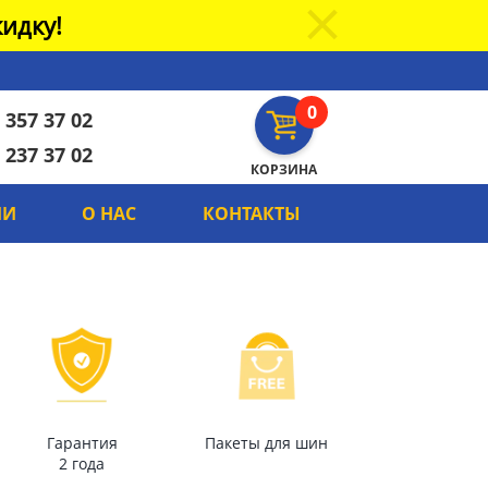
идку!
0
 357 37 02
 237 37 02
КОРЗИНА
ИИ
О НАС
КОНТАКТЫ
Гарантия
Пакеты для шин
2 года