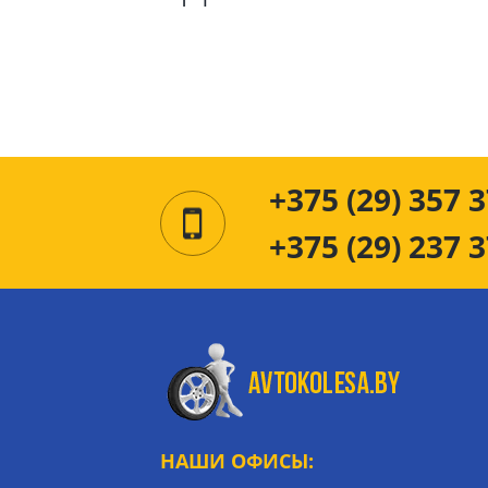
+375 (29) 357 3
+375 (29) 237 3
НАШИ ОФИСЫ: