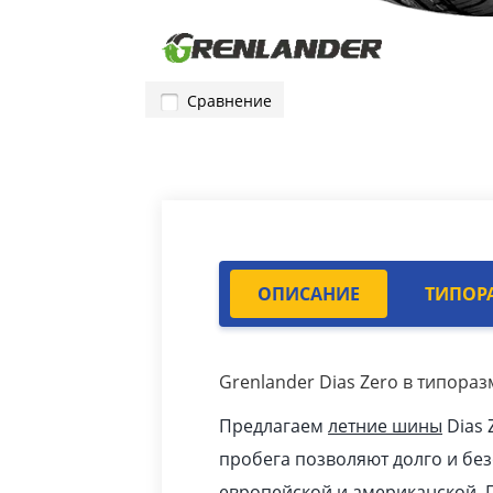
Сравнение
ОПИСАНИЕ
ТИПОР
Grenlander Dias Zero в типораз
Предлагаем
летние шины
Dias 
пробега позволяют долго и бе
европейской и американской. 