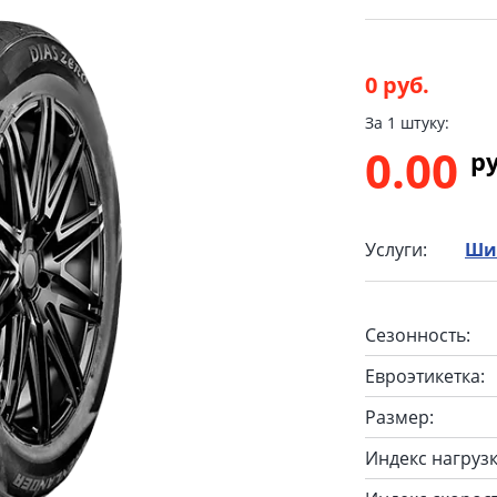
0 руб.
За 1 штуку:
0.00
p
Услуги:
Ши
Сезонность:
Евроэтикетка:
Размер:
Индекс нагрузк