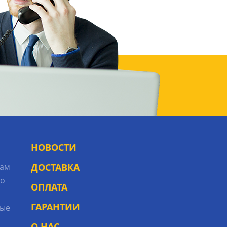
НОВОСТИ
рам
ДОСТАВКА
то
ОПЛАТА
ГАРАНТИИ
ые
О НАС