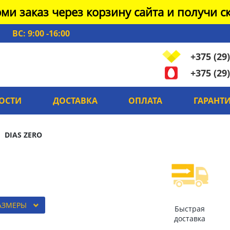
ми заказ через корзину сайта и получи ск
ВС: 9:00 -16:00
+375 (29)
+375 (29)
ОСТИ
ДОСТАВКА
ОПЛАТА
ГАРАНТ
DIAS ZERO
РАЗМЕРЫ
Быстрая
доставка