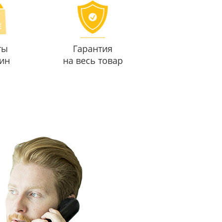
ты
Гарантия
ин
на весь товар