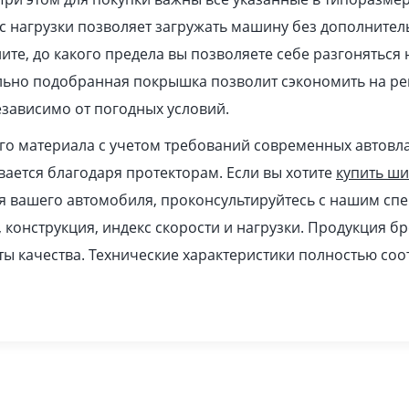
 нагрузки позволяет загружать машину без дополнител
ите, до какого предела вы позволяете себе разгоняться
ильно подобранная покрышка позволит сэкономить на ре
зависимо от погодных условий.
ого материала с учетом требований современных автовл
ается благодаря протекторам. Если вы хотите
купить ш
я вашего автомобиля, проконсультируйтесь с нашим спе
, конструкция, индекс скорости и нагрузки. Продукция б
ы качества. Технические характеристики полностью соо