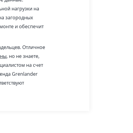
ьной нагрузки на
 на загородных
монте и обеспечит
адельцев. Отличное
ины
, но не знаете,
циалистом на счет
ренда Grenlander
тветствуют