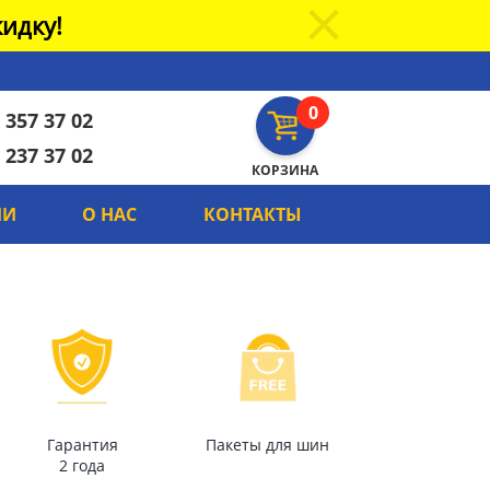
идку!
0
 357 37 02
 237 37 02
КОРЗИНА
ИИ
О НАС
КОНТАКТЫ
Гарантия
Пакеты для шин
2 года