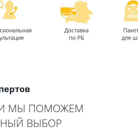
сиональная
Доставка
Паке
ультация
по РБ
для ш
спертов
 И МЫ ПОМОЖЕМ
ЬНЫЙ ВЫБОР