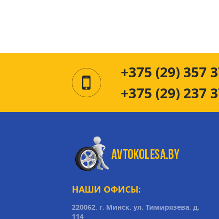
+375 (29) 357 3
+375 (29) 237 3
НАШИ ОФИСЫ:
220062, г. Минск, ул. Тимирязева, д.
114