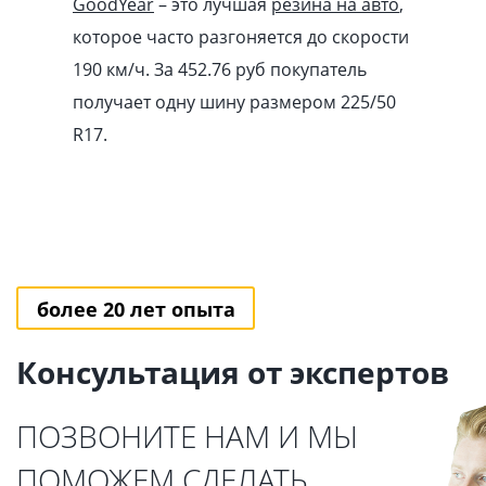
GoodYear
– это лучшая
резина на авто
,
которое часто разгоняется до скорости
190 км/ч. За 452.76
pуб
покупатель
получает одну шину размером 225/50
R17.
более 20 лет опыта
Консультация от экспертов
ПОЗВОНИТЕ НАМ И МЫ
ПОМОЖЕМ СДЕЛАТЬ