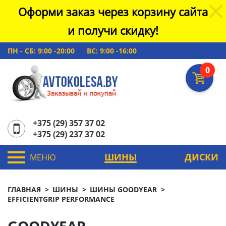
Оформи заказ через корзину сайта
и получи скидку!
ПН - СБ: 9:00 -20:00
ВС: 9:00 -16:00
0
+375 (29) 357 37 02
+375 (29) 237 37 02
ШИНЫ
ДИСКИ
МЕНЮ
ГЛАВНАЯ
ШИНЫ
ШИНЫ GOODYEAR
EFFICIENTGRIP PERFORMANCE
GOODYEAR