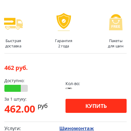
Быстрая
Гарантия
Пакеты
доставка
2 года
для шин
462 руб.
Доступно:
Кол-во:
За 1 штуку:
pуб
462.00
КУПИТЬ
Услуги:
Шиномонтаж