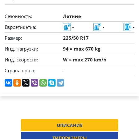
Сезонность:
Летние
Евроэтикетка:
-
-
-
Размер:
225/50 R17
Инд. нагрузки:
94 = max 670 kg
Инд. скорости:
W = max 270 km/h
Страна пр-ва:
-
ОПИСАНИЕ
ТИПОРАЗМЕРЫ