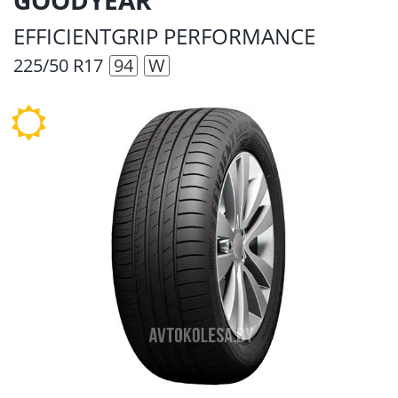
EFFICIENTGRIP PERFORMANCE
225/50 R17
94
W