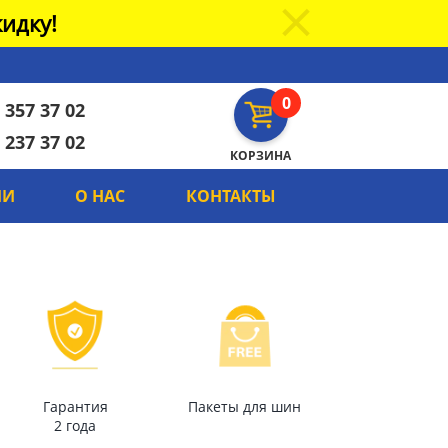
идку!
0
 357 37 02
 237 37 02
КОРЗИНА
ИИ
О НАС
КОНТАКТЫ
Гарантия
Пакеты для шин
2 года