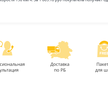
сиональная
Доставка
Паке
ультация
по РБ
для ш