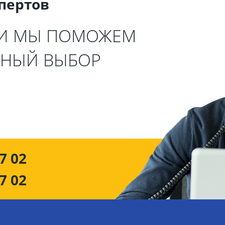
спертов
 И МЫ ПОМОЖЕМ
ЬНЫЙ ВЫБОР
7 02
7 02