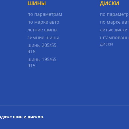
ШИНЫ
ДИСКИ
по параметрам
по парамет
по марке авто
по марке ав
летние шины
литые диски
зимние шины
штампованн
диски
шины 205/55
R16
шины 195/65
R15
родаже шин и дисков.