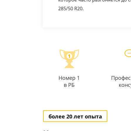
285/50 R20.
Номер 1
Профес
в РБ
конс
более 20 лет опыта