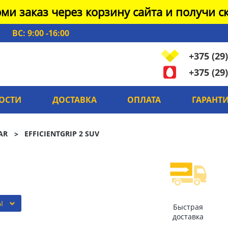
ми заказ через корзину сайта и получи ск
ВС: 9:00 -16:00
+375 (29)
+375 (29)
ОСТИ
ДОСТАВКА
ОПЛАТА
ГАРАНТ
AR
EFFICIENTGRIP 2 SUV
Ы
Быстрая
доставка