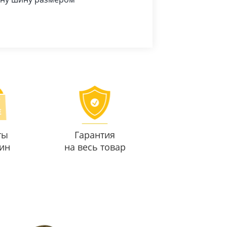
ты
Гарантия
ин
на весь товар