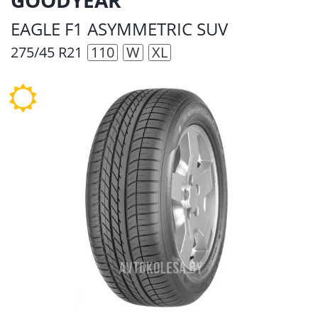
EAGLE F1 ASYMMETRIC SUV
275/45 R21
110
W
XL