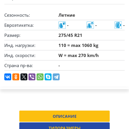
Сезонность:
Летние
Евроэтикетка:
-
-
-
Размер:
275/45 R21
Инд. нагрузки:
110 = max 1060 kg
Инд. скорости:
W = max 270 km/h
Страна пр-ва:
-
ОПИСАНИЕ
ТИПОРАЗМЕРЫ