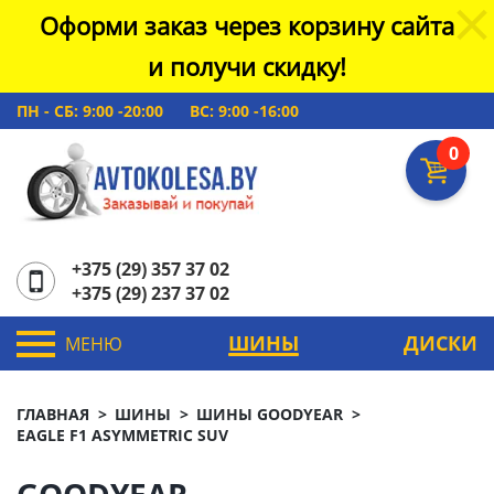
Оформи заказ через корзину сайта
и получи скидку!
ПН - СБ: 9:00 -20:00
ВС: 9:00 -16:00
0
+375 (29) 357 37 02
+375 (29) 237 37 02
ШИНЫ
ДИСКИ
МЕНЮ
ГЛАВНАЯ
ШИНЫ
ШИНЫ GOODYEAR
EAGLE F1 ASYMMETRIC SUV
GOODYEAR