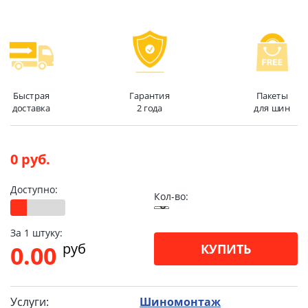
Быстрая
Гарантия
Пакеты
доставка
2 года
для шин
0 руб.
Доступно:
Кол-во:
За 1 штуку:
pуб
0.00
КУПИТЬ
Услуги:
Шиномонтаж