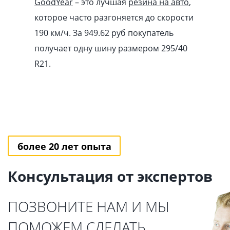
GoodYear
– это лучшая
резина на авто
,
которое часто разгоняется до скорости
190 км/ч. За 949.62
pуб
покупатель
получает одну шину размером 295/40
R21.
более 20 лет опыта
Консультация от экспертов
ПОЗВОНИТЕ НАМ И МЫ
ПОМОЖЕМ СДЕЛАТЬ