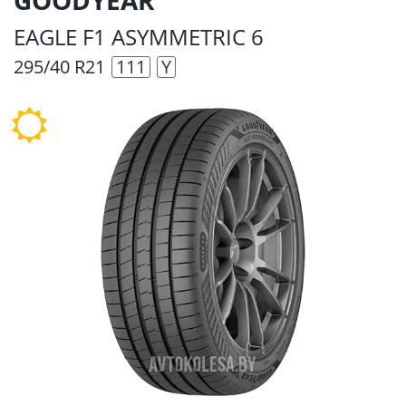
EAGLE F1 ASYMMETRIC 6
295/40 R21
111
Y