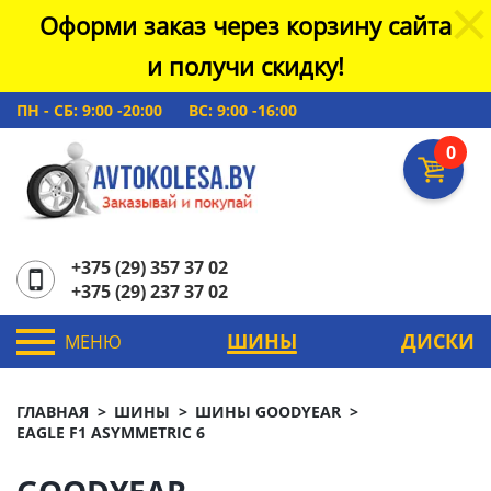
Оформи заказ через корзину сайта
и получи скидку!
ПН - СБ: 9:00 -20:00
ВС: 9:00 -16:00
0
+375 (29) 357 37 02
+375 (29) 237 37 02
ШИНЫ
ДИСКИ
МЕНЮ
ГЛАВНАЯ
ШИНЫ
ШИНЫ GOODYEAR
EAGLE F1 ASYMMETRIC 6
GOODYEAR