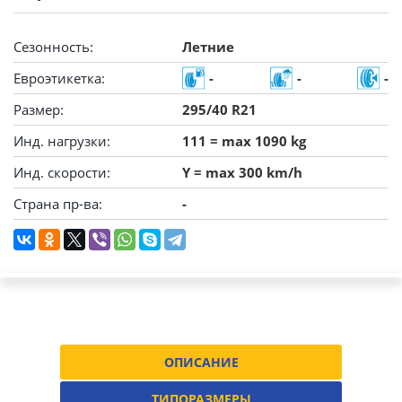
Сезонность:
Летние
Евроэтикетка:
-
-
-
Размер:
295/40 R21
Инд. нагрузки:
111 = max 1090 kg
Инд. скорости:
Y = max 300 km/h
Страна пр-ва:
-
ОПИСАНИЕ
ТИПОРАЗМЕРЫ