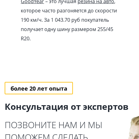
GoodYear
– это лучшая
резина на авто
,
которое часто разгоняется до скорости
190 км/ч. За 1 043.70
pуб
покупатель
получает одну шину размером 255/45
R20.
более 20 лет опыта
Консультация от экспертов
ПОЗВОНИТЕ НАМ И МЫ
ПОМОЖЕМ СДЕЛАТЬ