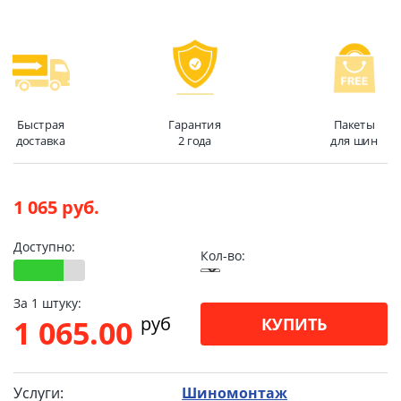
Быстрая
Гарантия
Пакеты
доставка
2 года
для шин
1 065 руб.
Доступно:
Кол-во:
За 1 штуку:
pуб
1 065.00
КУПИТЬ
Услуги:
Шиномонтаж