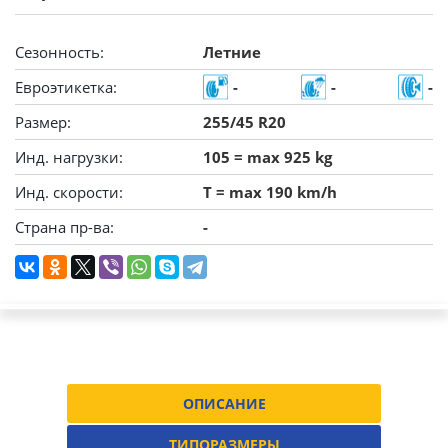
Сезонность:
Летние
Евроэтикетка:
-
-
-
Размер:
255/45 R20
Инд. нагрузки:
105 = max 925 kg
Инд. скорости:
T = max 190 km/h
Страна пр-ва:
-
ОПИСАНИЕ
ТИПОРАЗМЕРЫ