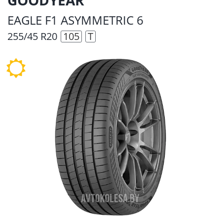
EAGLE F1 ASYMMETRIC 6
255/45 R20
105
T