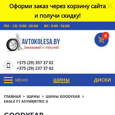
Оформи заказ через корзину сайта
и получи скидку!
ПН - СБ: 9:00 -20:00
ВС: 9:00 -16:00
0
+375 (29) 357 37 02
+375 (29) 237 37 02
ШИНЫ
ДИСКИ
МЕНЮ
ГЛАВНАЯ
ШИНЫ
ШИНЫ GOODYEAR
EAGLE F1 ASYMMETRIC 6
GOODYEAR