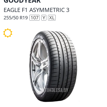
EAGLE F1 ASYMMETRIC 3
255/50 R19
107
Y
XL