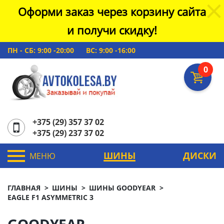
Оформи заказ через корзину сайта
и получи скидку!
ПН - СБ: 9:00 -20:00
ВС: 9:00 -16:00
0
+375 (29) 357 37 02
+375 (29) 237 37 02
ШИНЫ
ДИСКИ
МЕНЮ
ГЛАВНАЯ
ШИНЫ
ШИНЫ GOODYEAR
EAGLE F1 ASYMMETRIC 3
GOODYEAR