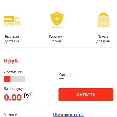
Быстрая
Гарантия
Пакеты
доставка
2 года
для шин
0 руб.
Доступно:
Кол-во:
За 1 штуку:
pуб
0.00
КУПИТЬ
Услуги:
Шиномонтаж