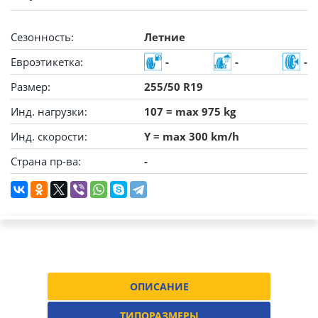
Сезонность:
Летние
Евроэтикетка:
-
-
-
Размер:
255/50 R19
Инд. нагрузки:
107 = max 975 kg
Инд. скорости:
Y = max 300 km/h
Страна пр-ва:
-
ОПИСАНИЕ
ТИПОРАЗМЕРЫ