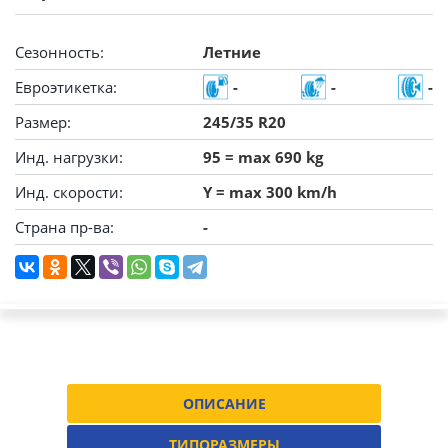
Сезонность:
Летние
Евроэтикетка:
-
-
-
Размер:
245/35 R20
Инд. нагрузки:
95 = max 690 kg
Инд. скорости:
Y = max 300 km/h
Страна пр-ва:
-
ОПИСАНИЕ
ТИПОРАЗМЕРЫ