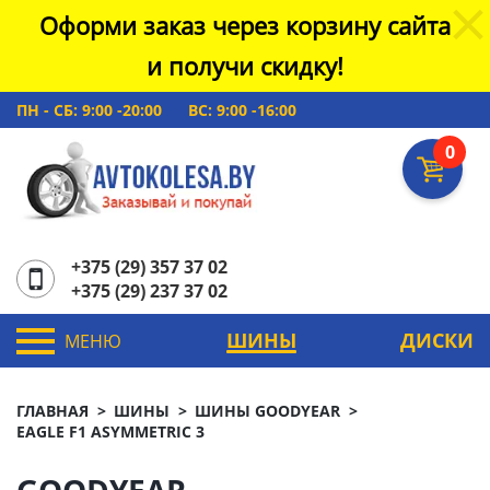
Оформи заказ через корзину сайта
и получи скидку!
ПН - СБ: 9:00 -20:00
ВС: 9:00 -16:00
0
+375 (29) 357 37 02
+375 (29) 237 37 02
ШИНЫ
ДИСКИ
МЕНЮ
ГЛАВНАЯ
ШИНЫ
ШИНЫ GOODYEAR
EAGLE F1 ASYMMETRIC 3
GOODYEAR