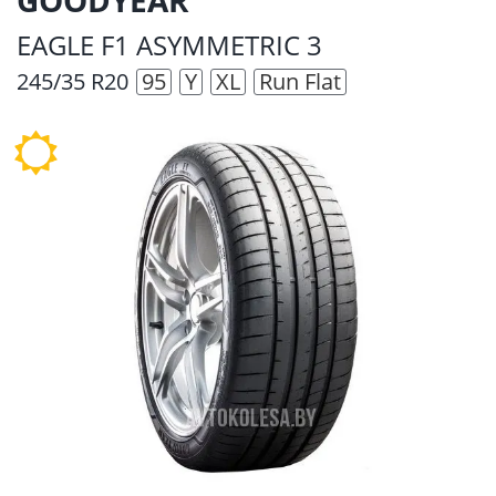
EAGLE F1 ASYMMETRIC 3
245/35 R20
95
Y
XL
Run Flat