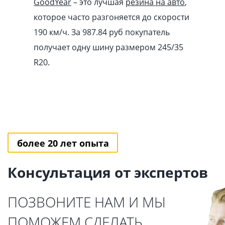
GoodYear
– это лучшая
резина на авто
,
которое часто разгоняется до скорости
190 км/ч. За 987.84
pуб
покупатель
получает одну шину размером 245/35
R20.
более 20 лет опыта
Консультация от экспертов
ПОЗВОНИТЕ НАМ И МЫ
ПОМОЖЕМ СДЕЛАТЬ