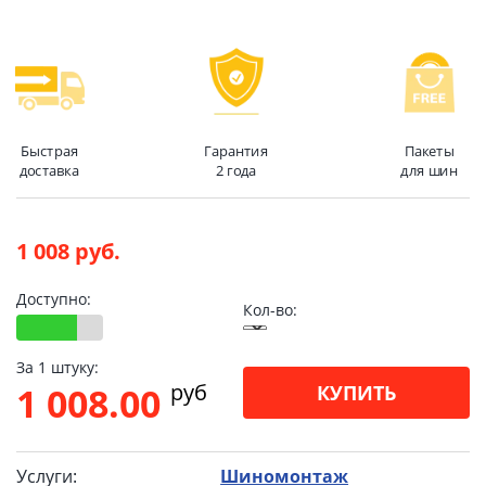
Быстрая
Гарантия
Пакеты
доставка
2 года
для шин
1 008 руб.
Доступно:
Кол-во:
За 1 штуку:
pуб
1 008.00
КУПИТЬ
Услуги:
Шиномонтаж