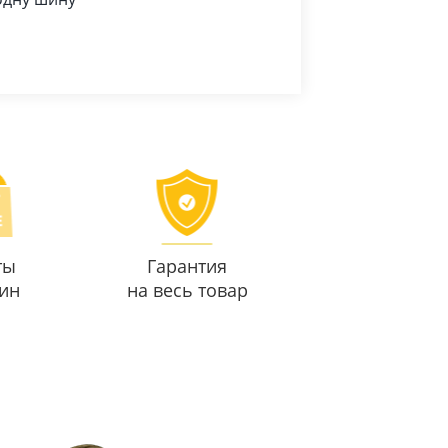
ты
Гарантия
ин
на весь товар