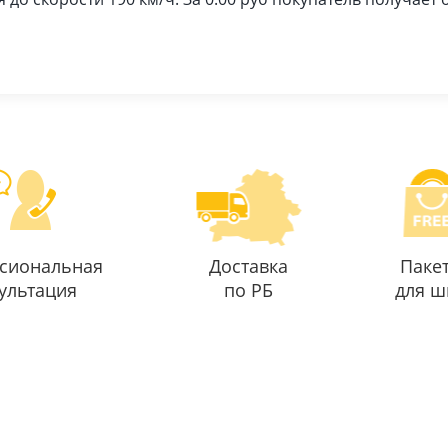
сиональная
Доставка
Паке
ультация
по РБ
для ш