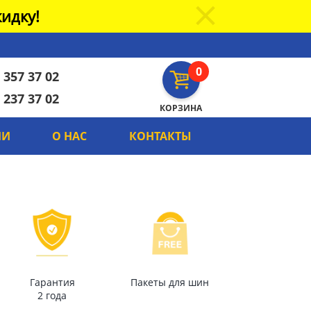
идку!
0
 357 37 02
 237 37 02
КОРЗИНА
ИИ
О НАС
КОНТАКТЫ
Гарантия
Пакеты для шин
2 года