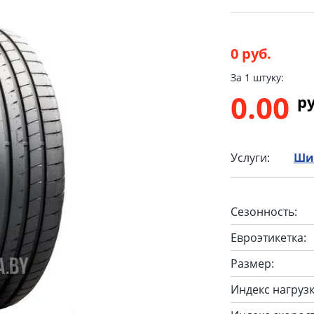
0 руб.
За 1 штуку:
0.00
p
Услуги:
Ши
Сезонность:
Евроэтикетка:
Размер:
Индекс нагрузк