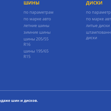
ШИНЫ
ДИСКИ
по параметрам
по парамет
по марке авто
по марке ав
летние шины
литые диски
зимние шины
штампованн
диски
шины 205/55
R16
шины 195/65
R15
родаже шин и дисков.