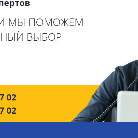
спертов
 И МЫ ПОМОЖЕМ
ЬНЫЙ ВЫБОР
7 02
7 02