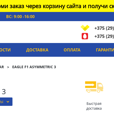
ми заказ через корзину сайта и получи ск
ВС: 9:00 -16:00
+375 (29)
+375 (29)
ОСТИ
ДОСТАВКА
ОПЛАТА
ГАРАНТ
AR
EAGLE F1 ASYMMETRIC 3
 3
РЫ
Быстрая
доставка