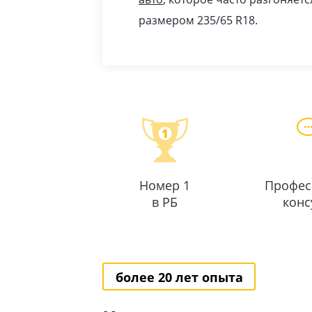
размером 235/65 R18.
Номер 1
Профес
в РБ
конс
более 20 лет опыта