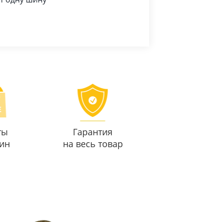
ты
Гарантия
ин
на весь товар