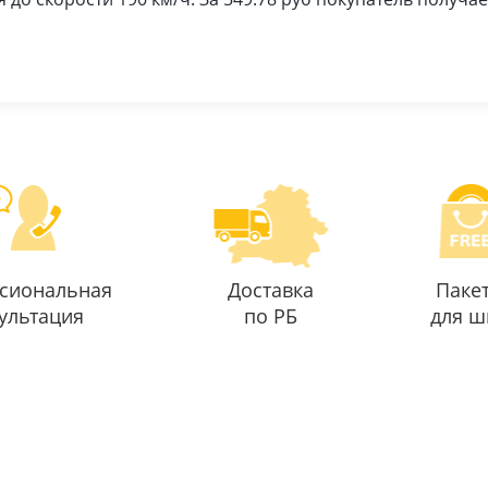
сиональная
Доставка
Паке
ультация
по РБ
для ш