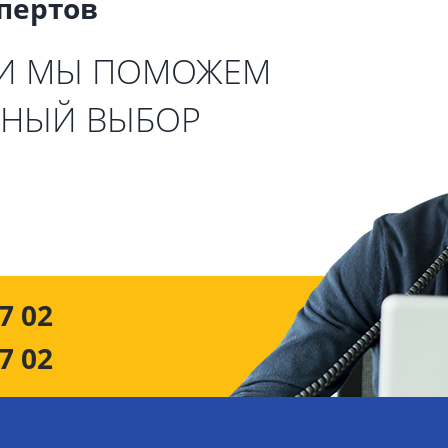
спертов
 И МЫ ПОМОЖЕМ
ЬНЫЙ ВЫБОР
7 02
7 02