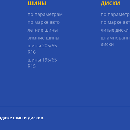
ШИНЫ
ДИСКИ
по параметрам
по парамет
по марке авто
по марке ав
летние шины
литые диски
зимние шины
штампованн
диски
шины 205/55
R16
шины 195/65
R15
родаже шин и дисков.