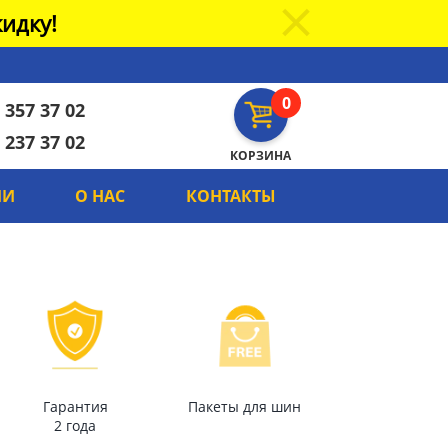
идку!
0
 357 37 02
 237 37 02
КОРЗИНА
ИИ
О НАС
КОНТАКТЫ
Гарантия
Пакеты для шин
2 года