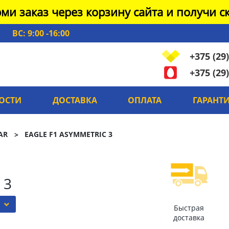
ми заказ через корзину сайта и получи ск
ВС: 9:00 -16:00
+375 (29)
+375 (29)
ОСТИ
ДОСТАВКА
ОПЛАТА
ГАРАНТ
AR
EAGLE F1 ASYMMETRIC 3
 3
Быстрая
доставка