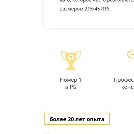
размером 215/45 R18.
Номер 1
Профес
в РБ
конс
более 20 лет опыта