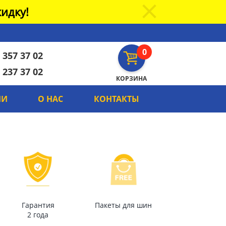
идку!
0
 357 37 02
 237 37 02
КОРЗИНА
ИИ
О НАС
КОНТАКТЫ
Гарантия
Пакеты для шин
2 года