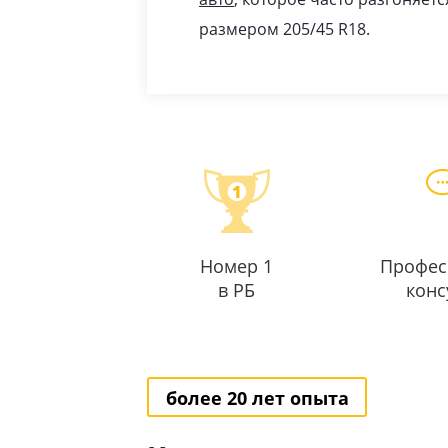
размером 205/45 R18.
Номер 1
Профес
в РБ
конс
более 20 лет опыта