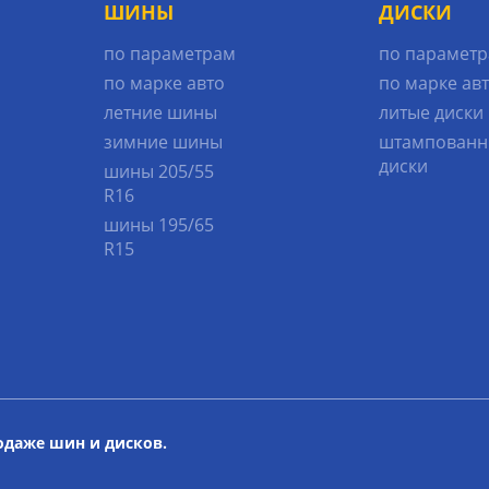
ШИНЫ
ДИСКИ
по параметрам
по парамет
по марке авто
по марке ав
летние шины
литые диски
зимние шины
штампованн
диски
шины 205/55
R16
шины 195/65
R15
родаже шин и дисков.