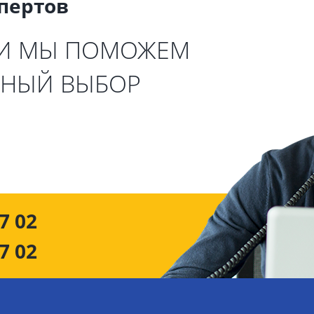
спертов
 И МЫ ПОМОЖЕМ
ЬНЫЙ ВЫБОР
7 02
7 02