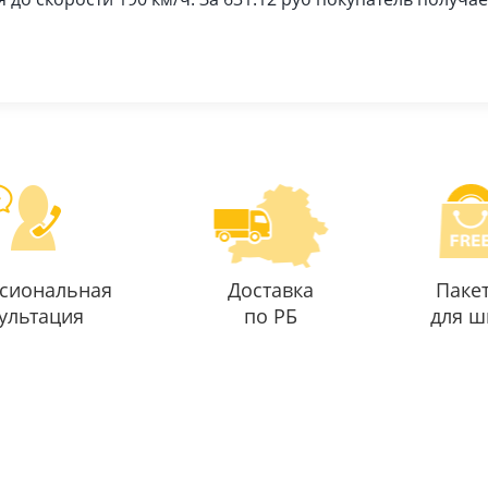
сиональная
Доставка
Паке
ультация
по РБ
для ш