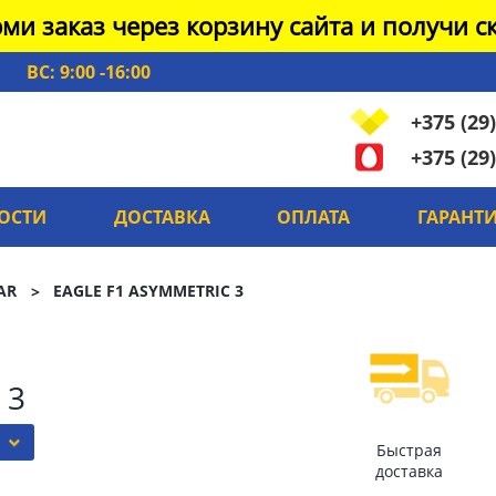
ми заказ через корзину сайта и получи ск
ВС: 9:00 -16:00
+375 (29)
+375 (29)
ОСТИ
ДОСТАВКА
ОПЛАТА
ГАРАНТ
AR
EAGLE F1 ASYMMETRIC 3
 3
Быстрая
доставка