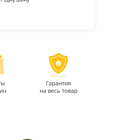
ты
Гарантия
ин
на весь товар